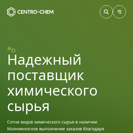
Przejdź do treści
Надежный
поставщик
химического
сырья
Сотни видов химического сырья в наличии.
Молниеносное выполнение заказов благодаря