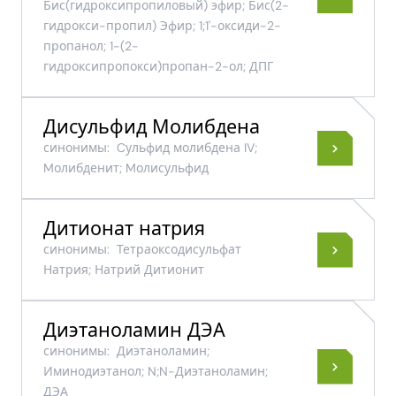
Бис(гидроксипропиловый) эфир; Бис(2-
гидрокси-пропил) Эфир; 1;1'-оксиди-2-
пропанол; 1-(2-
гидроксипропокси)пропан-2-ол; ДПГ
Дисульфид Молибдена
синонимы:
Cульфид молибдена IV;
Mолибденит; Mолисульфид
Дитионат натрия
синонимы:
Тетраоксодисульфат
Натрия; Натрий Дитионит
Диэтаноламин ДЭА
синонимы:
Диэтаноламин;
Иминодиэтанол; N;N-Диэтаноламин;
ДЭА