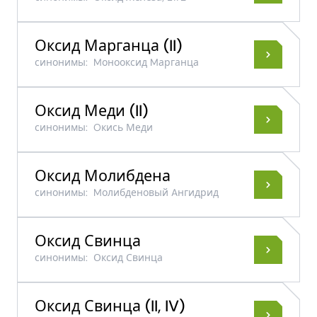
Оксид Марганца (II)
синонимы:
Mонооксид Mарганца
Оксид Меди (II)
синонимы:
Oкись Меди
Оксид Молибдена
синонимы:
Mолибденовый Aнгидрид
Оксид Свинца
синонимы:
Оксид Свинца
Оксид Свинца (II, IV)