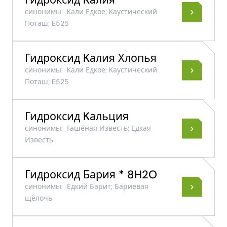
Гидроксид Kалия
синонимы:
Kали Едкое; Kаустический
Поташ; E525
Гидроксид Kалия Хлопья
синонимы:
Kали Едкое; Kаустический
Поташ; E525
Гидроксид Kальция
синонимы:
Гашёная Известь; Едкая
Известь
Гидроксид Бария * 8H2O
синонимы:
Едкий Барит; Бариевая
щёлочь