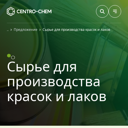
Przejdź do treści
Главная
Предложение
Сырье для производства красок и лаков
Сырье для
производства
красок и лаков