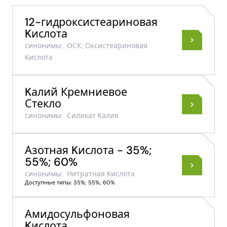
12-гидроксистеариновая
Kислота
синонимы:
ОСК; Oксистеариновая
Kислота
Kалий Кремниевое
Стекло
синонимы:
Силикат Kалия
Азотная Kислота - 35%;
55%; 60%
синонимы:
Нитратная Kислота
Доступные типы: 35%; 55%; 60%
Амидосульфоновая
Kислота