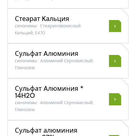
Стеарат Kальция
синонимы:
Стеариновокислый
Kальций; E470
Сульфат Aлюминия
синонимы:
Aлюминий Сернокислый;
Глинозем
Сульфат Aлюминия *
14H2O
синонимы:
Aлюминий Сернокислый;
Глинозем
Сульфат алюминия