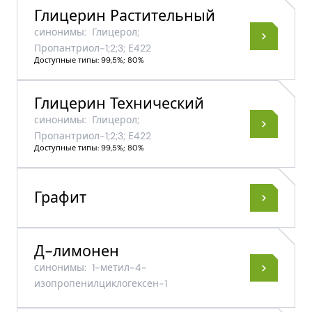
Глицерин Растительный
синонимы:
Глицерол;
Пропантриол-1;2;3; Е422
Доступные типы: 99,5%; 80%
Глицерин Технический
синонимы:
Глицерол;
Пропантриол-1;2;3; Е422
Доступные типы: 99,5%; 80%
Графит
Д-лимонен
синонимы:
1-​метил-​4-​
изопропенилциклогексен-​1