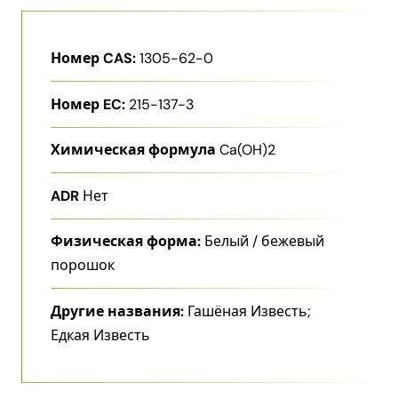
Номер CAS:
1305-62-0
Номер EC:
215-137-3
Химическая формула
Ca(OH)2
ADR
Нет
Физическая форма:
Белый / бежевый
порошок
Другие названия:
Гашёная Известь;
Едкая Известь