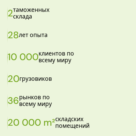
таможенных
2
склада
28
лет опыта
клиентов по
10 000
всему миру
20
грузовиков
рынков по
36
всему миру
складских
20 000 m²
помещений