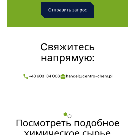
Alternative:
Cвяжитесь
напрямую:
+48 603 134 003
handel@centro-chem.pl
Посмотреть подобное
химическое сырье