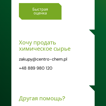
Быстрая
оценка
Хочу продать
химическое сырье
zakupy@centro-chem.pl
+48 889 980 120
Другая помощь?