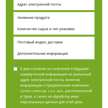
Я даю согласие на получение в будущем
коммерческой информации на указанный
адрес электронной почты, включая
информацию о предложениях компании
Centro-chem sp. z o.o. sp.k., расположенной
в Турке, а также на обработку моих
персональных данных для этой цели.