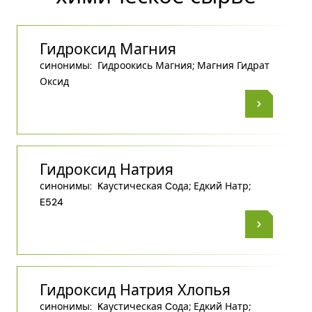
Гидроксид Магния
синонимы:
Гидроокись Магния; Магния Гидрат
Оксид
Гидроксид Натрия
синонимы:
Kаустическая Cода; Едкий Натр;
E524
Гидроксид Натрия Хлопья
синонимы:
Kаустическая Cода; Едкий Натр;