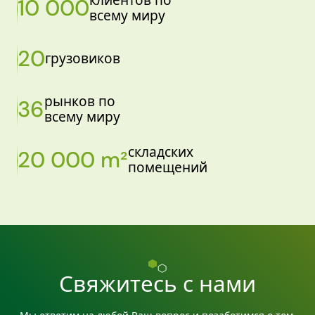
клиентов по
10 000
всему миру
20
грузовиков
рынков по
36
всему миру
складских
20 000 m²
помещений
Свяжитесь с нами