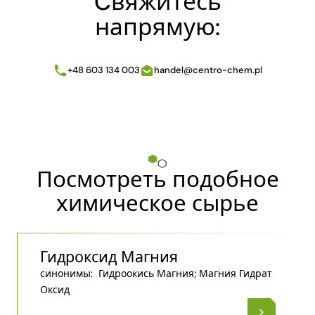
Cвяжитесь
напрямую:
+48 603 134 003
handel@centro-chem.pl
Посмотреть подобное
химическое сырье
Гидроксид Магния
синонимы:
Гидроокись Магния; Магния Гидрат
Оксид