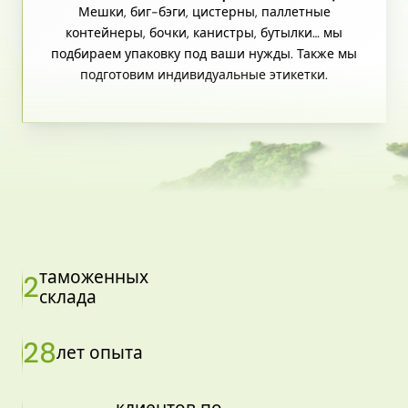
Мешки, биг-бэги, цистерны, паллетные
контейнеры, бочки, канистры, бутылки… мы
подбираем упаковку под ваши нужды. Также мы
подготовим индивидуальные этикетки.
таможенных
2
склада
28
лет опыта