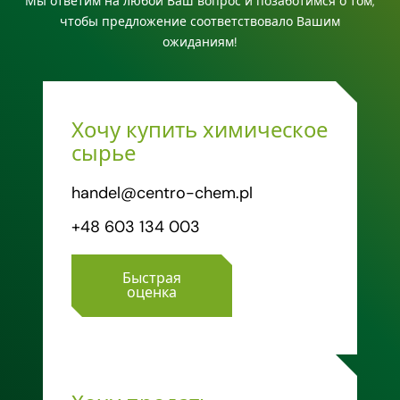
Мы ответим на любой Ваш вопрос и позаботимся о том,
чтобы предложение соответствовало Вашим
ожиданиям!
Хочу купить химическое
сырье
handel@centro-chem.pl
+48 603 134 003
Быстрая
оценка