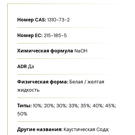
Номер CAS:
1310-73-2
Номер EC:
215-185-5
Химическая формула
NaOH
ADR
Да
Физическая форма:
Белая / желтая
жидкость
Типы:
10%; 20%; 30%; 33%; 35%; 40%; 45%;
50%
Другие названия:
Kаустическая Cода;