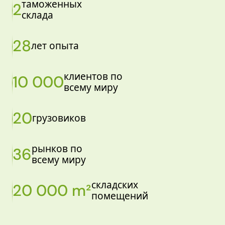
таможенных
2
склада
28
лет опыта
клиентов по
10 000
всему миру
20
грузовиков
рынков по
36
всему миру
складских
20 000 m²
помещений