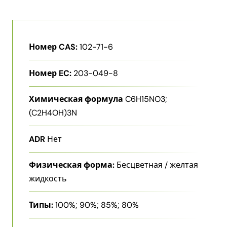
Номер CAS:
102-71-6
Номер EC:
203-049-8
Химическая формула
C6H15NO3;
(C2H4OH)3N
ADR
Нет
Физическая форма:
Бесцветная / желтая
жидкость
Типы:
100%; 90%; 85%; 80%