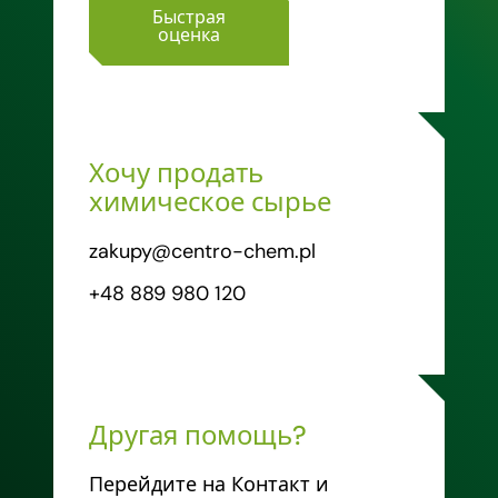
Быстрая
оценка
Хочу продать
химическое сырье
zakupy@centro-chem.pl
+48 889 980 120
Другая помощь?
Перейдите на Контакт и