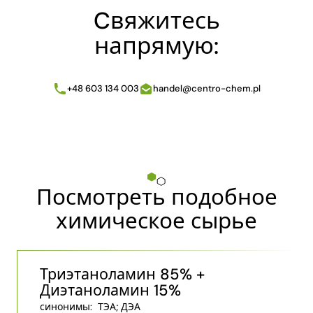
Cвяжитесь
напрямую:
+48 603 134 003
handel@centro-chem.pl
Посмотреть подобное
химическое сырье
Триэтаноламин 85% +
Диэтаноламин 15%
синонимы:
ТЭА; ДЭА