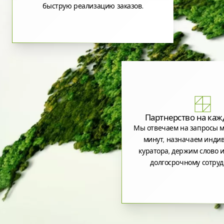
быструю реализацию заказов.
Партнерство на каж
Мы отвечаем на запросы м
минут, назначаем инди
куратора, держим слово и
долгосрочному сотруд