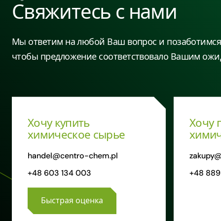
Свяжитесь с нами
Мы ответим на любой Ваш вопрос и позаботимся 
чтобы предложение соответствовало Вашим ожи
Хочу купить
Хочу 
химическое сырье
химич
handel@centro-chem.pl
zakupy@
+48 603 134 003
+48 889
Быстрая оценка