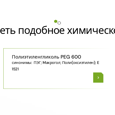
еть подобное химическ
Полиэтиленгликоль PEG 600
синонимы:
ПЭГ; Mакрогол; Поли​(оксиэтилен)​; E
1521