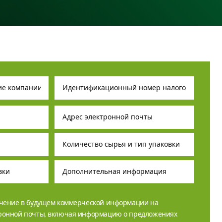
учение в будущем коммерческой информации на
тронной почты, включая информацию о предложениях