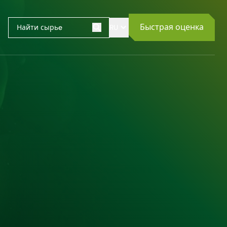
Быстрая оценка
RU
Поиск