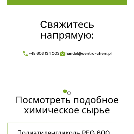
Cвяжитесь
напрямую:
+48 603 134 003
handel@centro-chem.pl
Посмотреть подобное
химическое сырье
Полиэтиленгликоль PEG 600