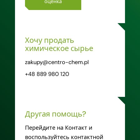
оценка
Хочу продать
химическое сырье
zakupy@centro-chem.pl
+48 889 980 120
Другая помощь?
Перейдите на Контакт и
воспользуйтесь контактной