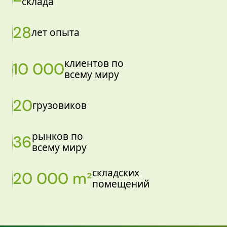
склада
28
лет опыта
клиентов по
10 000
всему миру
20
грузовиков
рынков по
36
всему миру
складских
20 000 m²
помещений