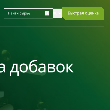
Быстрая оценка
RU
Поиск
а добавок