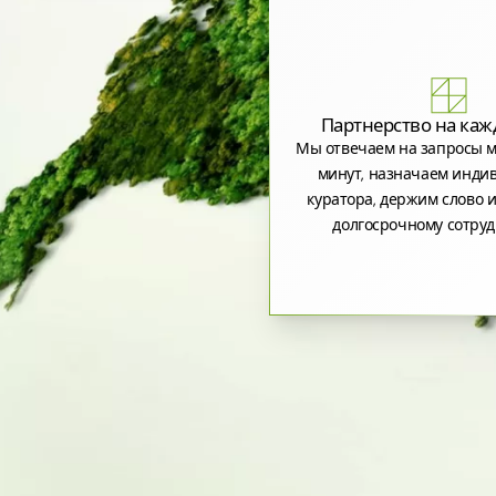
Партнерство на каж
Мы отвечаем на запросы м
минут, назначаем инди
куратора, держим слово и
долгосрочному сотруд