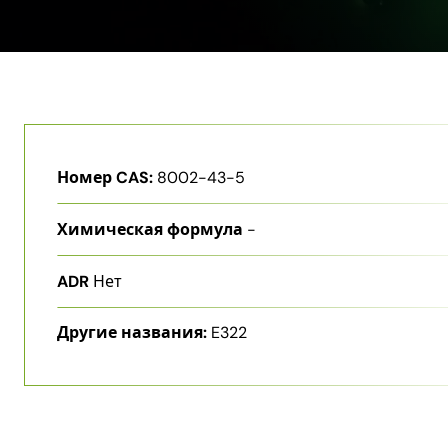
Номер CAS:
8002-43-5
Химическая формула
-
ADR
Нет
Другие названия:
E322