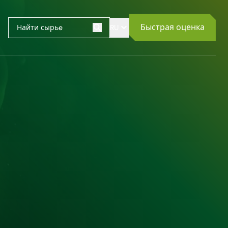
Быстрая оценка
RU
Поиск