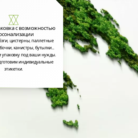
аковка с возможностью
рсонализации
эги, цистерны, паллетные
бочки, канистры, бутылки…
 упаковку под ваши нужды.
дготовим индивидуальные
этикетки.