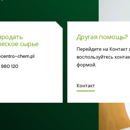
продать
Другая помощь?
еское сырье
Перейдите на Контакт 
centro-chem.pl
воспользуйтесь конта
формой.
 980 120
Контакт