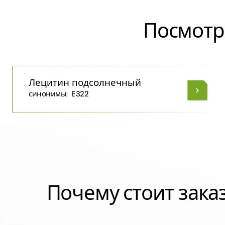
Посмотр
Лецитин подсолнечный
синонимы:
E322
Почему стоит зак