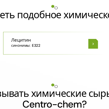
еть подобное химическ
Лецитин
синонимы:
E322
азывать химические сыр
Centro-chem?