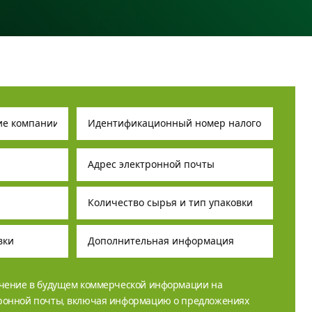
учение в будущем коммерческой информации на
тронной почты, включая информацию о предложениях