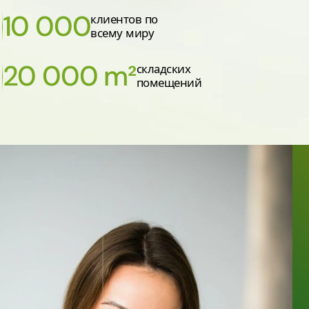
10 000
клиентов по
всему миру
20 000 m²
складских
помещений