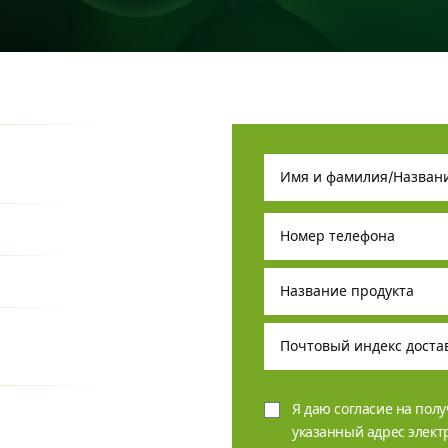
Я даю согласие на пол
указанный адрес элек