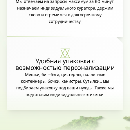
Мы отвечаем на запросы максимум за 60 минут,
назначаем индивидуального куратора, держим
слово и стремимся к долгосрочному
сотрудничеству.
Удобная упаковка с
возможностью персонализации
Мешки, биг-бэги, цистерны, паллетные
контейнеры, бочки, канистры, бутылки… мы
подбираем упаковку под ваши нужды. Также мы
подготовим индивидуальные этикетки.