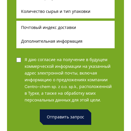
Я даю согласие на получение в будущем
коммерческой информации на указанный
адрес электронной почты, включая
информацию о предложениях компании
Centro-chem sp. z o.o. sp.k., расположенной
в Турке, а также на обработку моих
персональных данных для этой цели.
Alternative: