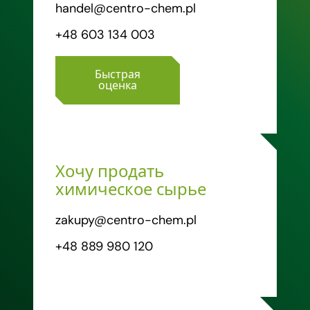
handel@centro-chem.pl
+48 603 134 003
Быстрая
оценка
Хочу продать
химическое сырье
zakupy@centro-chem.pl
+48 889 980 120