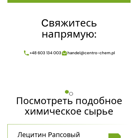
Cвяжитесь
напрямую:
+48 603 134 003
handel@centro-chem.pl
Посмотреть подобное
химическое сырье
Лецитин Pапсовый