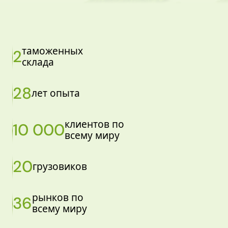
таможенных
2
склада
28
лет опыта
клиентов по
10 000
всему миру
20
грузовиков
рынков по
36
всему миру