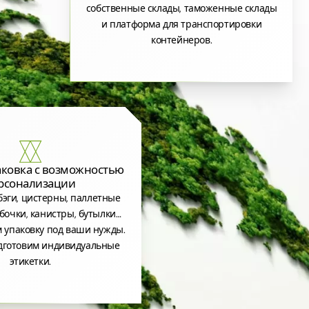
собственные склады, таможенные склады
и платформа для транспортировки
контейнеров.
аковка с возможностью
рсонализации
эги, цистерны, паллетные
бочки, канистры, бутылки…
 упаковку под ваши нужды.
дготовим индивидуальные
этикетки.