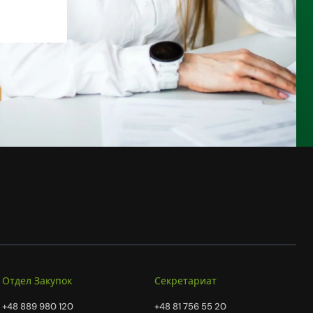
Отдел Закупок
Секретариат
+48 889 980 120
+48 81 756 55 20