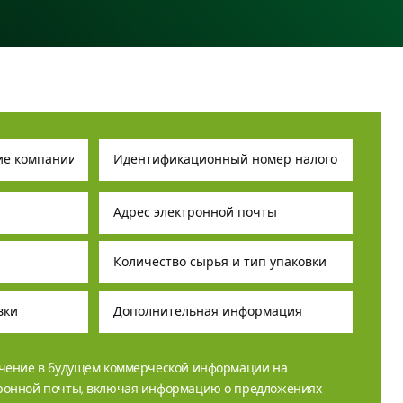
учение в будущем коммерческой информации на
тронной почты, включая информацию о предложениях