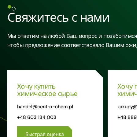
Свяжитесь с нами
Мы ответим на любой Ваш вопрос и позаботимся 
чтобы предложение соответствовало Вашим ожи
Хочу купить
Хочу 
химическое сырье
химич
handel@centro-chem.pl
zakupy@
+48 603 134 003
+48 889
Быстрая оценка