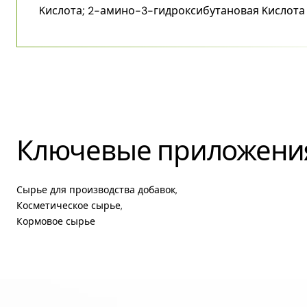
Kислота; 2-амино-3-гидроксибутановая Kислота
Ключевые приложени
Сырье для производства добавок,
Косметическое сырье,
Кормовое сырье