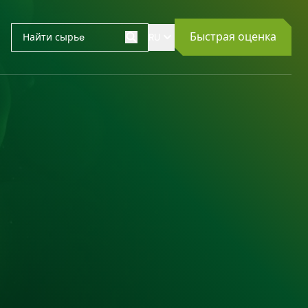
Быстрая оценка
RU
Поиск