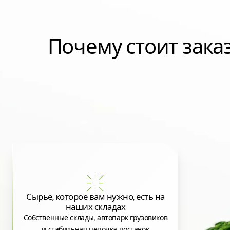
Почему стоит зак
Сырье, которое вам нужно, есть на
наших складах
Собственные склады, автопарк грузовиков
и стабильная цепочка поставок