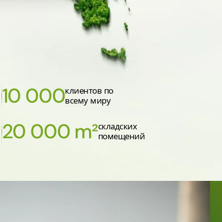
10 000
клиентов по
всему миру
20 000 m²
складских
помещений