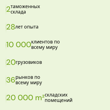
таможенных
2
склада
28
лет опыта
клиентов по
10 000
всему миру
20
грузовиков
рынков по
36
всему миру
складских
20 000 m²
помещений