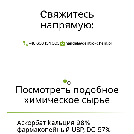
Cвяжитесь
напрямую:
+48 603 134 003
handel@centro-chem.pl
Посмотреть подобное
химическое сырье
Аскорбат Кальция 98%
фармакопейный USP, DC 97%