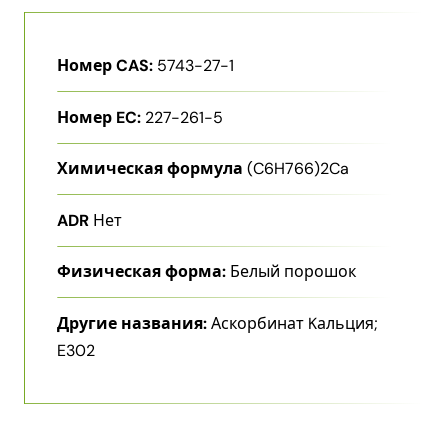
Номер CAS:
5743-27-1
Номер EC:
227-261-5
Химическая формула
(C6H766)2Ca
ADR
Нет
Физическая форма:
Белый порошок
Другие названия:
Аскорбинат Kальция;
E302