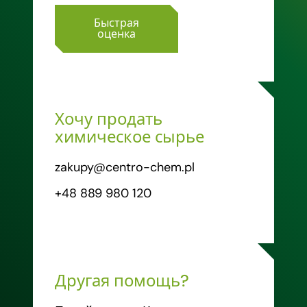
Быстрая
оценка
Хочу продать
химическое сырье
zakupy@centro-chem.pl
+48 889 980 120
Другая помощь?