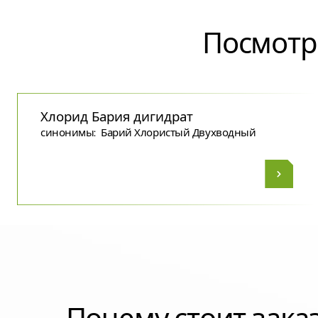
Посмотр
Хлорид Бария дигидрат
синонимы:
Барий Хлористый Двухводный