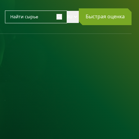
Быстрая оценка
RU
Поиск