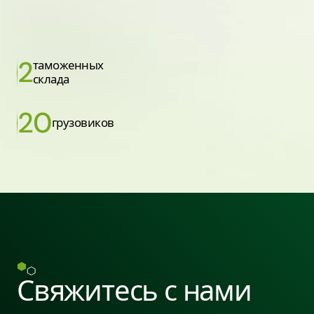
2
таможенных
склада
20
грузовиков
Свяжитесь с нами