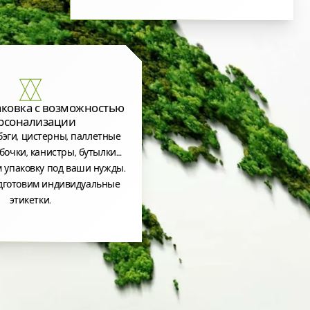
аковка с возможностью
рсонализации
эги, цистерны, паллетные
бочки, канистры, бутылки…
 упаковку под ваши нужды.
дготовим индивидуальные
этикетки.