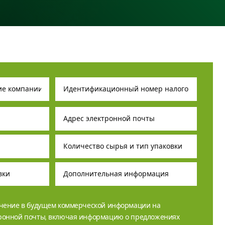
учение в будущем коммерческой информации на
тронной почты, включая информацию о предложениях