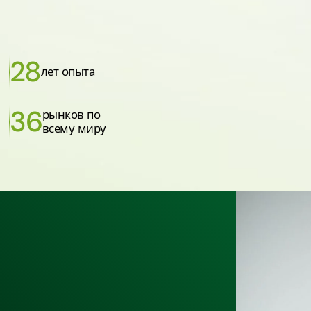
28
лет опыта
36
рынков по
всему миру