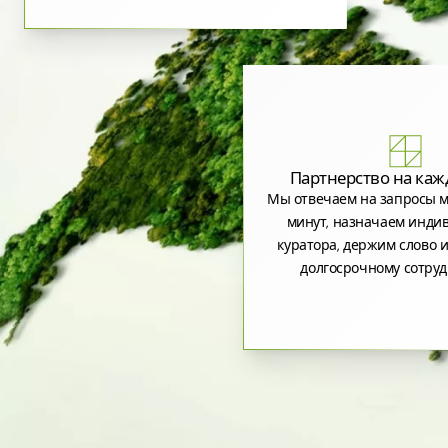
Партнерство на каж
Мы отвечаем на запросы м
минут, назначаем инди
куратора, держим слово и
долгосрочному сотруд