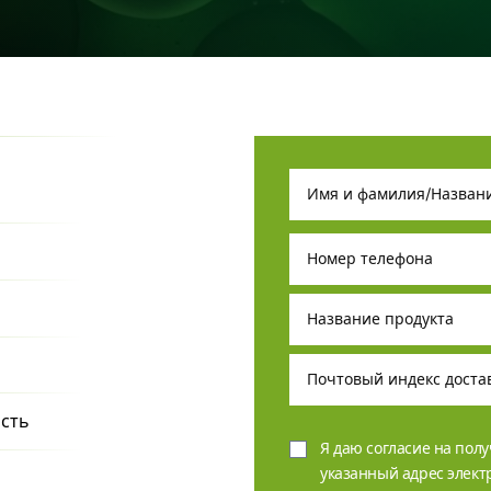
ость
Я даю согласие на пол
указанный адрес элек