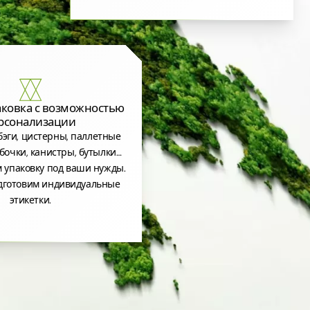
аковка с возможностью
рсонализации
эги, цистерны, паллетные
бочки, канистры, бутылки…
 упаковку под ваши нужды.
дготовим индивидуальные
этикетки.