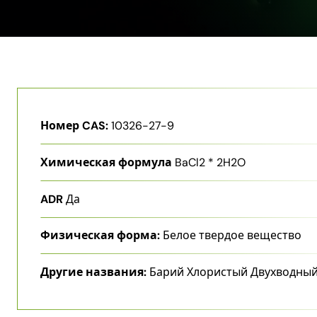
Номер CAS:
10326-27-9
Химическая формула
BaCl2 * 2H2O
ADR
Да
Физическая форма:
Белое твердое вещество
Другие названия:
Барий Хлористый Двухводны