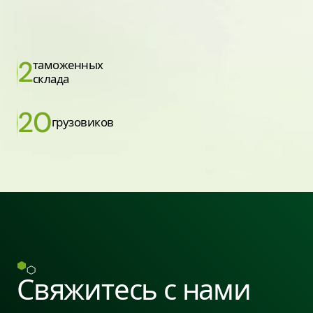
2
таможенных
склада
20
грузовиков
Свяжитесь с нами