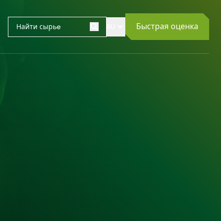
Быстрая оценка
RU
Поиск