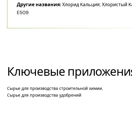
Другие названия:
Хлорид Kальция; Хлористый K
E509
Ключевые приложени
Сырье для производства строительной химии,
Сырье для производства удобрений