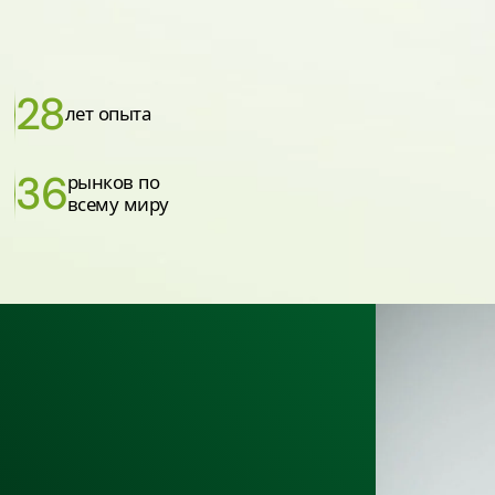
28
лет опыта
36
рынков по
всему миру