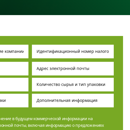
учение в будущем коммерческой информации на
тронной почты, включая информацию о предложениях