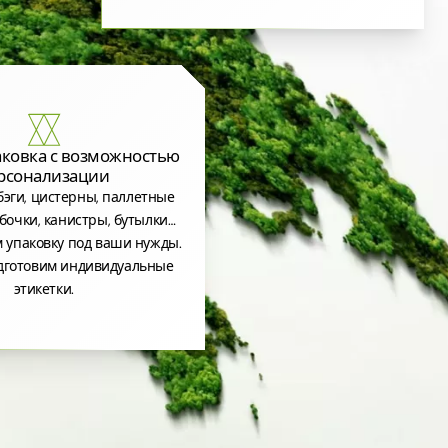
аковка с возможностью
рсонализации
эги, цистерны, паллетные
бочки, канистры, бутылки…
 упаковку под ваши нужды.
дготовим индивидуальные
этикетки.