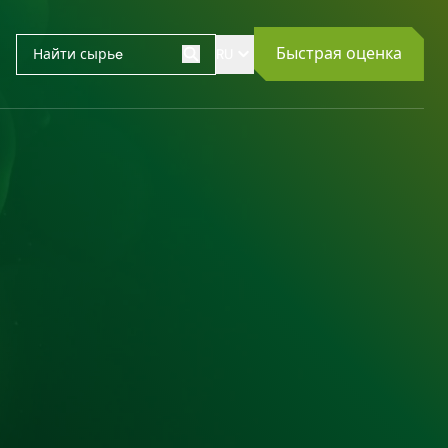
Быстрая оценка
RU
Поиск