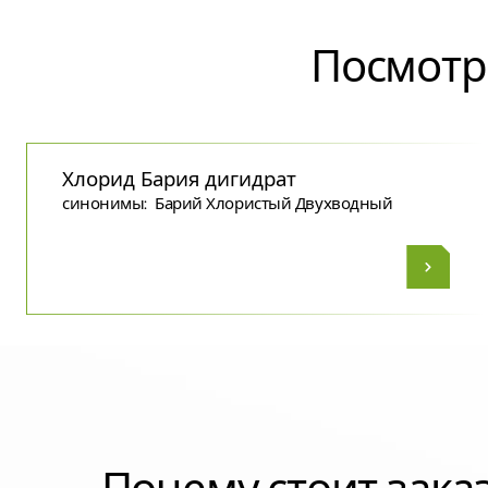
Посмотр
Хлорид Бария дигидрат
синонимы:
Барий Хлористый Двухводный