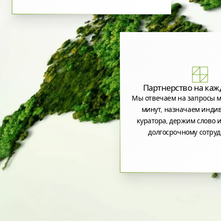
Партнерство на каж
Мы отвечаем на запросы м
минут, назначаем инди
куратора, держим слово и
долгосрочному сотруд