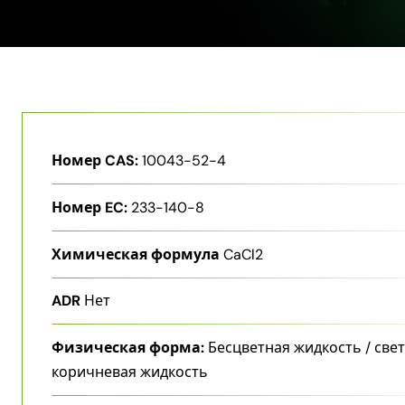
Номер CAS:
10043-52-4
Номер EC:
233-140-8
Химическая формула
CaCl2
ADR
Нет
Физическая форма:
Бесцветная жидкость / све
коричневая жидкость