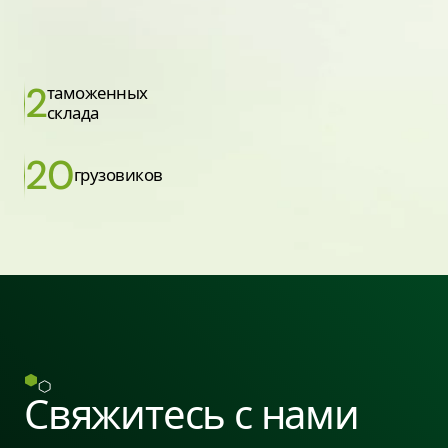
2
таможенных
склада
20
грузовиков
Свяжитесь с нами