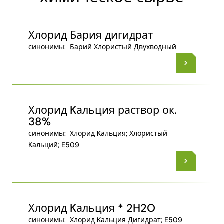
Хлорид Бария дигидрат
синонимы:
Барий Хлористый Двухводный
Хлорид Kальция раствор ок.
38%
синонимы:
Хлорид Kальция; Хлористый
Kальций; E509
Хлорид Kальция * 2H2O
синонимы:
Хлорид Kальция Дигидрат; E509