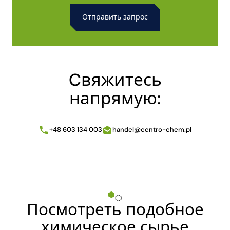
Alternative:
Cвяжитесь
напрямую:
+48 603 134 003
handel@centro-chem.pl
Посмотреть подобное
химическое сырье