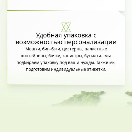
Удобная упаковка с
возможностью персонализации
Мешки, биг-бэги, цистерны, паллетные
контейнеры, бочки, канистры, бутылки… мы
подбираем упаковку под ваши нужды. Также мы
подготовим индивидуальные этикетки.