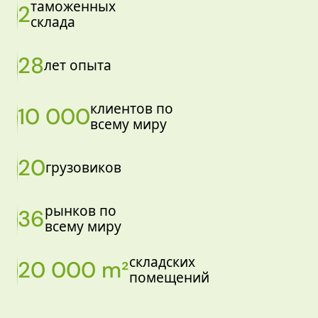
таможенных
2
склада
28
лет опыта
клиентов по
10 000
всему миру
20
грузовиков
рынков по
36
всему миру
складских
20 000 m²
помещений