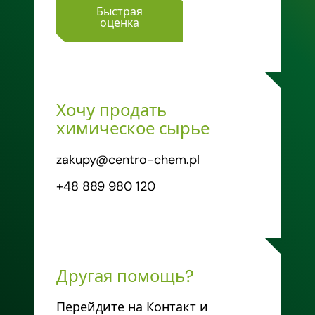
Быстрая
оценка
Хочу продать
химическое сырье
zakupy@centro-chem.pl
+48 889 980 120
Другая помощь?
Перейдите на Контакт и