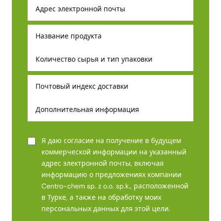
Я даю согласие на получение в будущем
коммерческой информации на указанный
адрес электронной почты, включая
информацию о предложениях компании
Centro-chem sp. z o.o. sp.k., расположенной
в Турке, а также на обработку моих
персональных данных для этой цели.