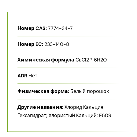
Номер CAS:
7774-34-7
Номер EC:
233-140-8
Химическая формула
CaCl2 * 6H2O
ADR
Нет
Физическая форма:
Белый порошок
Другие названия:
Хлорид Kальция
Гексагидрат; Хлористый Kальций; E509