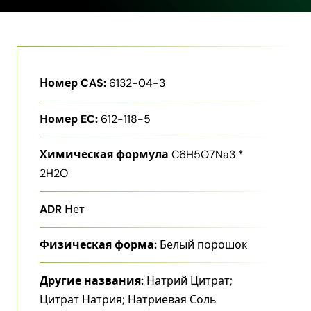
Номер CAS:
6132-04-3
Номер EC:
612-118-5
Химическая формула
C6H5O7Na3 *
2H2O
ADR
Нет
Физическая форма:
Белый порошок
Другие названия:
Натрий Цитрат;
Цитрат Натрия; Натриевая Соль