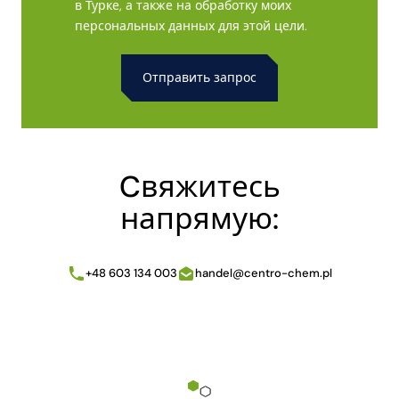
в Турке, а также на обработку моих
персональных данных для этой цели.
Alternative:
Cвяжитесь
напрямую:
+48 603 134 003
handel@centro-chem.pl