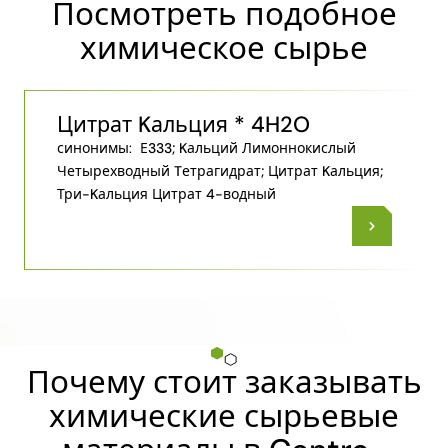
Посмотреть подобное
химическое сырье
Цитрат Kальция * 4H2O
синонимы:
Е333; Kальций Лимоннокислый
Четырехводный Tетрагидрат; Цитрат Kальция;
Три-Kальция Цитрат 4-водный
Почему стоит заказывать
химические сырьевые