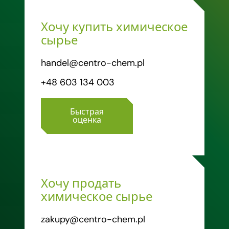
Хочу купить химическое
сырье
handel@centro-chem.pl
+48 603 134 003
Быстрая
оценка
Хочу продать
химическое сырье
zakupy@centro-chem.pl