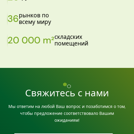
рынков по
36
всему миру
складских
20 000 m²
помещений
Свяжитесь с нами
Мы ответим на любой Ваш вопрос и позаботимся о том,
чтобы предложение соответствовало Вашим
ожиданиям!