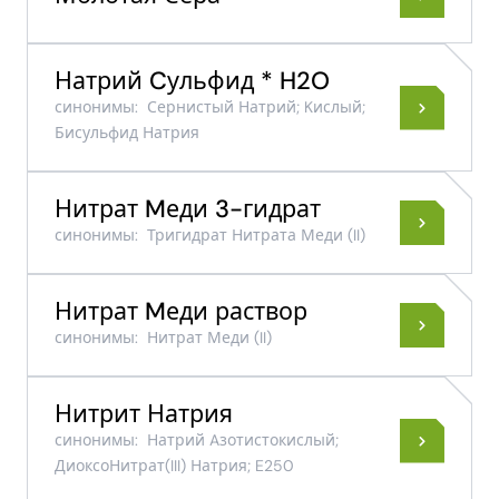
Натрий Cульфид * H2O
синонимы:
Сернистый Натрий; Kислый;
Бисульфид Натрия
Нитрат Mеди 3-гидрат
синонимы:
Тригидрат Нитрата Меди (II)
Нитрат Mеди раствор
синонимы:
Нитрат Меди (II)
Нитрит Натрия
синонимы:
Натрий Aзотистокислый;
ДиоксоНитрат​(III)​ Натрия; E250