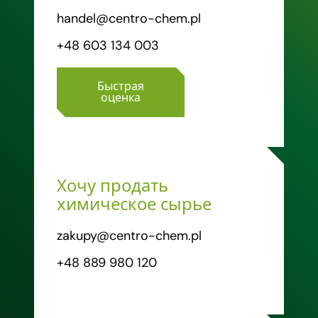
handel@centro-chem.pl
+48 603 134 003
Быстрая
оценка
Хочу продать
химическое сырье
zakupy@centro-chem.pl
+48 889 980 120