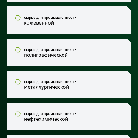
cырьe для промышленности
кожевенной
cырьe для промышленности
полиграфической
cырьe для промышленности
металлургической
cырьe для промышленности
нефтехимической