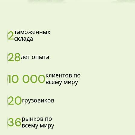
2
таможенных
склада
28
лет опыта
10 000
клиентов по
всему миру
20
грузовиков
36
рынков по
всему миру