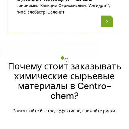
синонимы:
Kальций Cернокислый; "Aнгидрит";
гипс; алебастр; Cеленит
Почему стоит заказывать
химические сырьевые
материалы в Centro-
chem?
Заказывайте быстро, эффективно, снижайте риски.