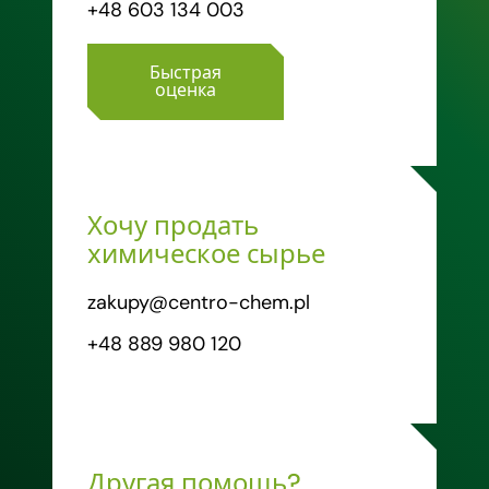
+48 603 134 003
Быстрая
оценка
Хочу продать
химическое сырье
zakupy@centro-chem.pl
+48 889 980 120
Другая помощь?