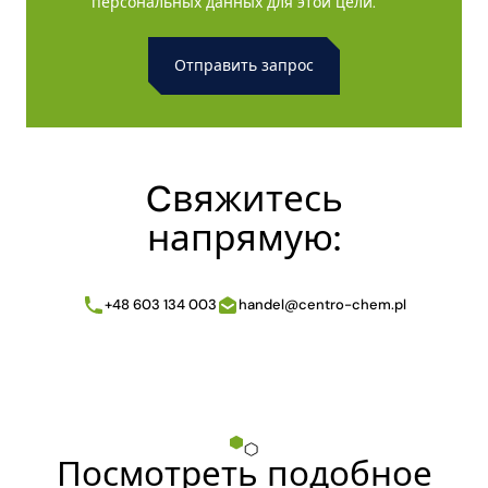
персональных данных для этой цели.
Alternative:
Cвяжитесь
напрямую:
+48 603 134 003
handel@centro-chem.pl
Посмотреть подобное