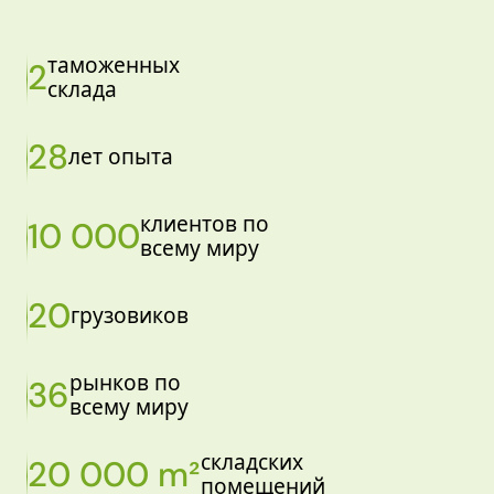
таможенных
2
склада
28
лет опыта
клиентов по
10 000
всему миру
20
грузовиков
рынков по
36
всему миру
складских
20 000 m²
помещений