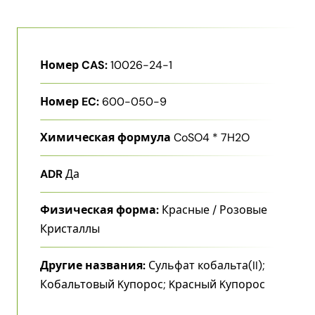
Номер CAS:
10026-24-1
Номер EC:
600-050-9
Химическая формула
CoSO4 * 7H2O
ADR
Да
Физическая форма:
Красные / Розовые
Кристаллы
Другие названия:
Сульфат кобальта(II);
Кобальтовый Kупорос; Kрасный Kупорос