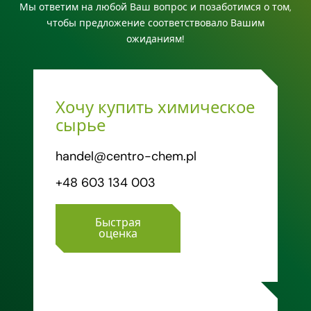
Мы ответим на любой Ваш вопрос и позаботимся о том,
чтобы предложение соответствовало Вашим
ожиданиям!
Хочу купить химическое
сырье
handel@centro-chem.pl
+48 603 134 003
Быстрая
оценка