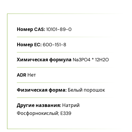
Номер CAS:
10101-89-0
Номер EC:
600-151-8
Химическая формула
Na3PO4 * 12H2O
ADR
Нет
Физическая форма:
Белый порошок
Другие названия:
Натрий
Фосфорнокислый; E339