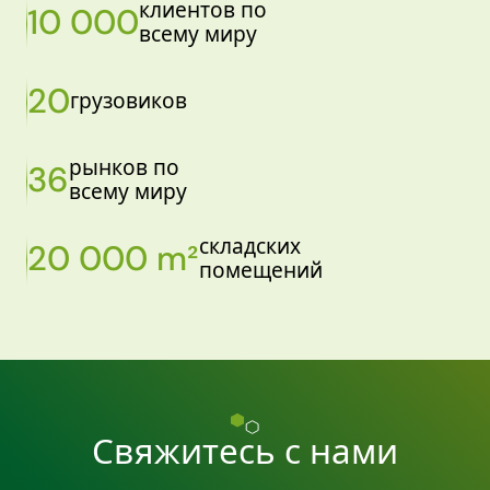
клиентов по
10 000
всему миру
20
грузовиков
рынков по
36
всему миру
складских
20 000 m²
помещений
Свяжитесь с нами