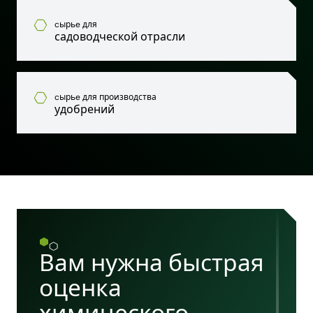
cырьe для
садоводческой отрасли
cырьe для производства
удобрений
Вам нужна быстрая
оценка