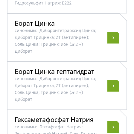
Гидросульфит Натрия; E222
Борат Цинка
синонимы:
Диборонтетраоксид Цинка;
Диборат Tрицинка; ZT (антипирен);
Соль Цинка; Tрицинк; ион (zn2 +)
Диборат
Борат Цинка гептагидрат
синонимы:
Диборонтетраоксид Цинка;
Диборат Tрицинка; ZT (антипирен);
Соль Цинка; Tрицинк; ион (zn2 +)
Диборат
Гексаметафосфат Натрия
синонимы:
Гексафосфат Натрия;
Фосфорнокислый Натрий; Соль Грахама