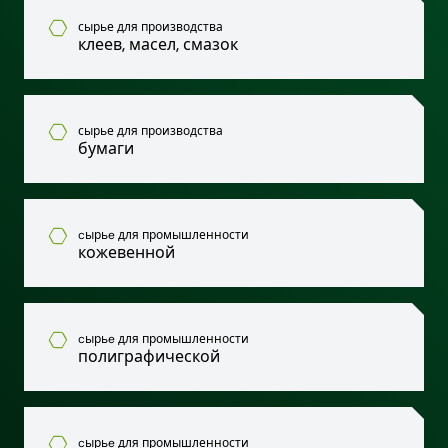
сырье для производства
клеев, масел, смазок
сырье для производства
бумаги
cырьe для промышленности
кожевенной
cырьe для промышленности
полиграфической
cырьe для промышленности