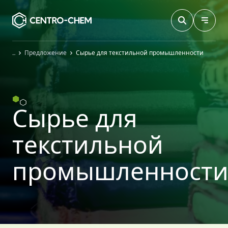
Przejdź do treści
Главная
Предложение
Сырье для текстильной промышленности
Сырье для
текстильной
промышленност