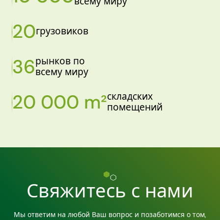
всему миру
20
грузовиков
36
рынков по
всему миру
20 000 m²
складских
помещений
Свяжитесь с нами
Мы ответим на любой Ваш вопрос и позаботимся о том,