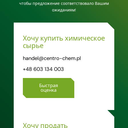
чтобы предложение соответствовало Вашим
ожиданиям!
Хочу купить химическое
сырье
handel@centro-chem.pl
+48 603 134 003
Быстрая
оценка
Хочу продать