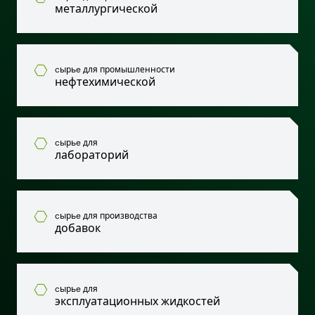
металлургической
cырьe для промышленности
нефтехимической
cырьe для
лабораторий
cырьe для производства
добавок
cырьe для
эксплуатационных жидкостей