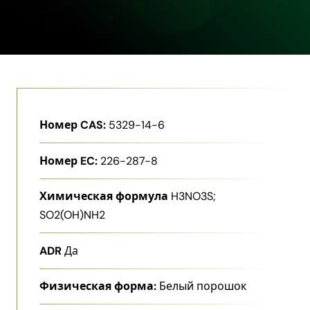
Номер CAS:
5329-14-6
Номер EC:
226-287-8
Химическая формула
H3NO3S;
SO2(OH)NH2
ADR
Да
Физическая форма:
Белый порошок