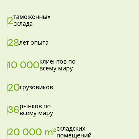
таможенных
2
склада
28
лет опыта
клиентов по
10 000
всему миру
20
грузовиков
рынков по
36
всему миру
складских
20 000 m²
помещений