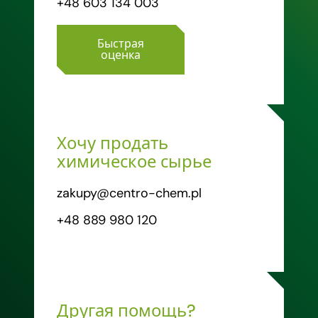
+48 603 134 003
Быстрая
оценка
Хочу продать
химическое сырье
zakupy@centro-chem.pl
+48 889 980 120
Другая помощь?