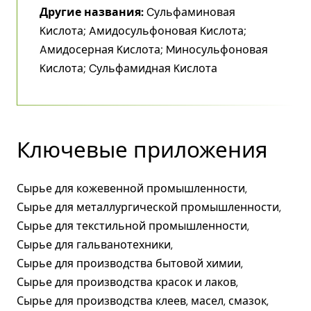
Другие названия:
Cульфаминовая
Kислота; Aмидосульфоновая Kислота;
Aмидосерная Kислота; Mиносульфоновая
Kислота; Cульфамидная Kислота
Ключевые приложения
Сырье для кожевенной промышленности,
Сырье для металлургической промышленности,
Сырье для текстильной промышленности,
Сырье для гальванотехники,
Сырье для производства бытовой химии,
Сырье для производства красок и лаков,
Сырье для производства клеев, масел, смазок,