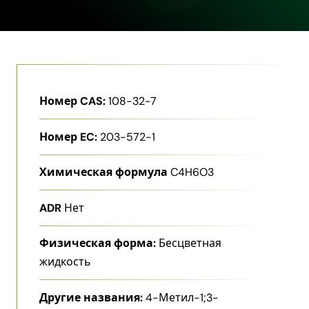
Номер CAS:
108-32-7
Номер EC:
203-572-1
Химическая формула
C4H6O3
ADR
Нет
Физическая форма:
Бесцветная
жидкость
Другие названия:
4-Метил-1;3-