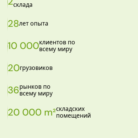
2
склада
28
лет опыта
клиентов по
10 000
всему миру
20
грузовиков
рынков по
36
всему миру
складских
20 000 m²
помещений