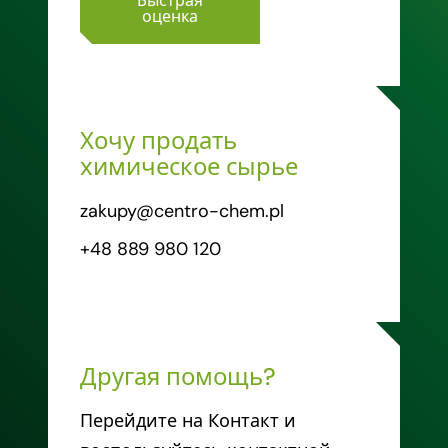
Быстрая
оценка
Хочу продать
химическое сырье
zakupy@centro-chem.pl
+48 889 980 120
Другая помощь?
Перейдите на Контакт и