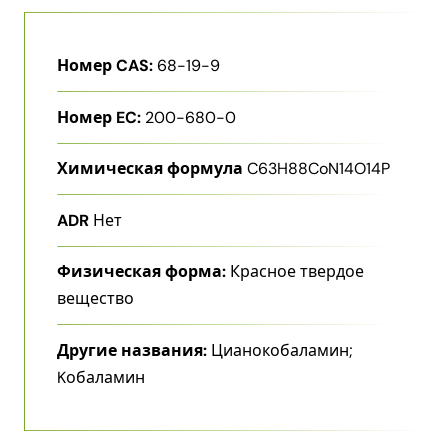
Номер CAS:
68-19-9
Номер EC:
200-680-0
Химическая формула
C63H88CoN14O14P
ADR
Нет
Физическая форма:
Красное твердое
вещество
Другие названия:
Цианокобаламин;
Kобаламин