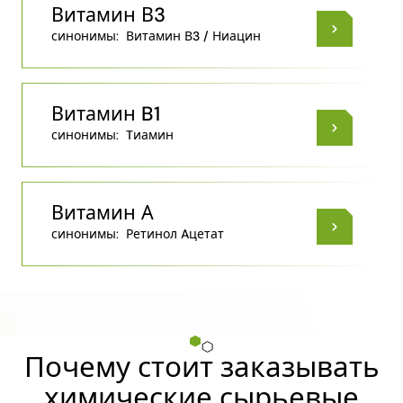
Витамин В3
синонимы:
Витамин В3 / Ниацин
Витамин B1
синонимы:
Tиамин
Витамин А
синонимы:
Ретинол Aцетат
Почему стоит заказывать
химические сырьевые