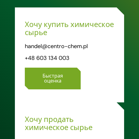
Хочу купить химическое
сырье
handel@centro-chem.pl
+48 603 134 003
Быстрая
оценка
Хочу продать
химическое сырье