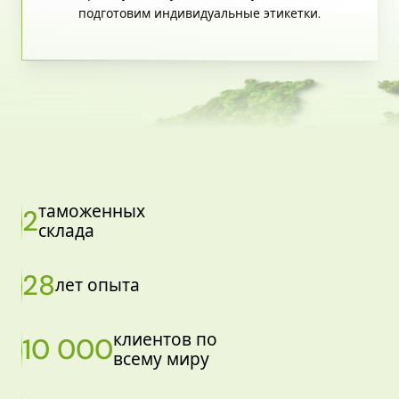
подготовим индивидуальные этикетки.
таможенных
2
склада
28
лет опыта
клиентов по
10 000
всему миру