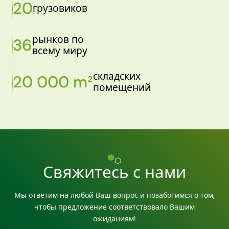
20
грузовиков
рынков по
36
всему миру
складских
20 000 m²
помещений
Свяжитесь с нами
Мы ответим на любой Ваш вопрос и позаботимся о том,
чтобы предложение соответствовало Вашим
ожиданиям!