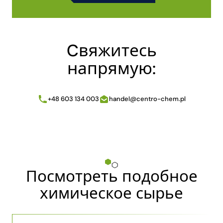
Alternative:
Cвяжитесь
напрямую:
+48 603 134 003
handel@centro-chem.pl
Посмотреть подобное
химическое сырье