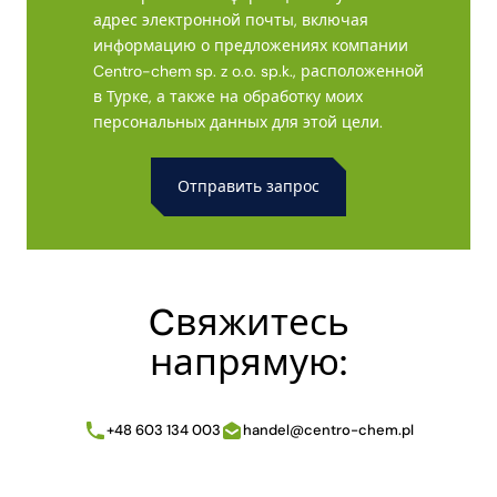
адрес электронной почты, включая
информацию о предложениях компании
Centro-chem sp. z o.o. sp.k., расположенной
в Турке, а также на обработку моих
персональных данных для этой цели.
Alternative:
Cвяжитесь
напрямую:
+48 603 134 003
handel@centro-chem.pl