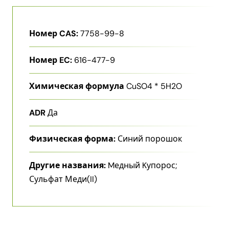
Номер CAS:
7758-99-8
Номер EC:
616-477-9
Химическая формула
CuSO4 * 5H2O
ADR
Да
Физическая форма:
Синий порошок
Другие названия:
Mедный Kупорос;
Сульфат Меди​(II)​