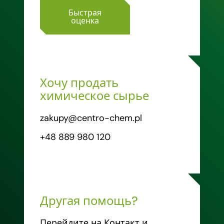
Быстрая
оценка
Хочу продать
химическое сырье
zakupy@centro-chem.pl
+48 889 980 120
Другая помощь?
Перейдите на Контакт и