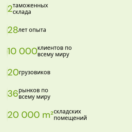
таможенных
2
склада
28
лет опыта
клиентов по
10 000
всему миру
20
грузовиков
рынков по
36
всему миру
складских
20 000 m²
помещений