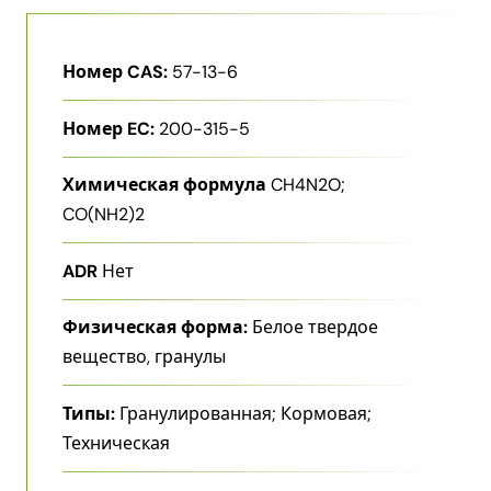
Номер CAS:
57-13-6
Номер EC:
200-315-5
Химическая формула
CH4N2O;
CO(NH2)2
ADR
Нет
Физическая форма:
Белое твердое
вещество, гранулы
Типы:
Гранулированная; Кормовая;
Техническая