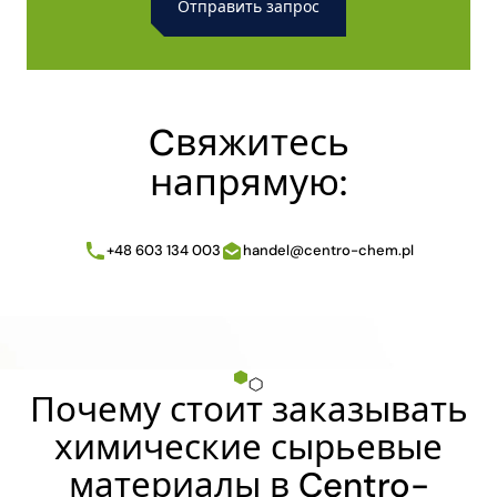
Alternative:
Cвяжитесь
напрямую:
+48 603 134 003
handel@centro-chem.pl
Почему стоит заказывать
химические сырьевые
материалы в Centro-