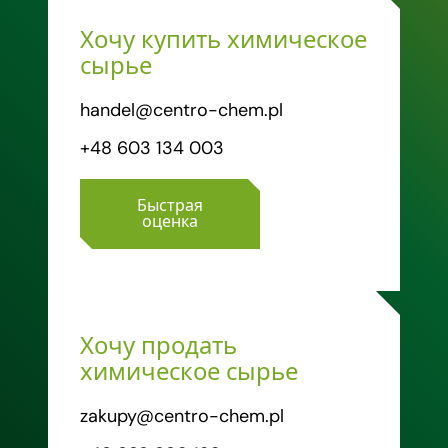
Хочу купить химическое
сырье
handel@centro-chem.pl
+48 603 134 003
Быстрая
оценка
Хочу продать
химическое сырье
zakupy@centro-chem.pl