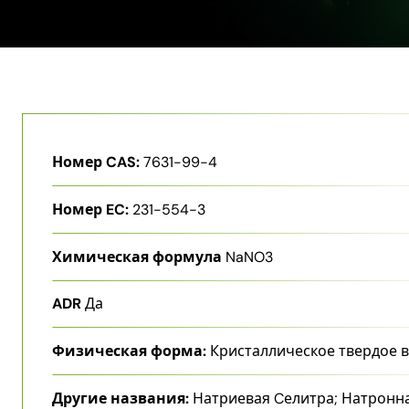
Номер CAS:
7631-99-4
Номер EC:
231-554-3
Химическая формула
NaNO3
ADR
Да
Физическая форма:
Кристаллическое твердое 
Другие названия:
Натриевая Cелитра; Натронн