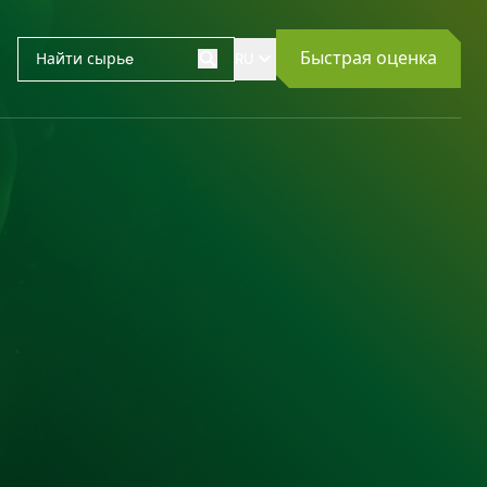
Быстрая оценка
RU
Поиск