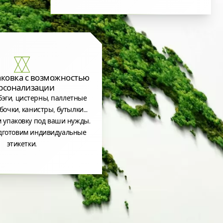
аковка с возможностью
рсонализации
эги, цистерны, паллетные
бочки, канистры, бутылки…
 упаковку под ваши нужды.
дготовим индивидуальные
этикетки.