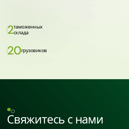
2
таможенных
склада
20
грузовиков
Свяжитесь с нами