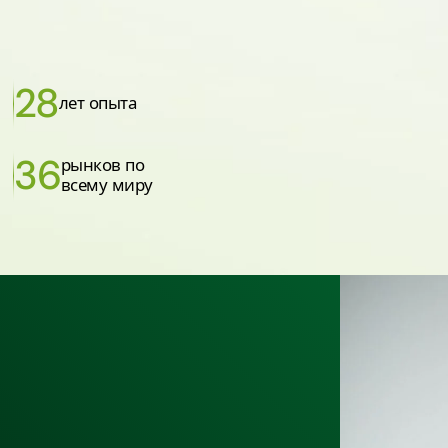
28
лет опыта
36
рынков по
всему миру