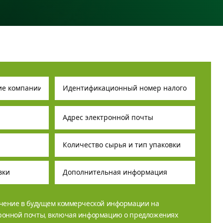
учение в будущем коммерческой информации на
тронной почты, включая информацию о предложениях