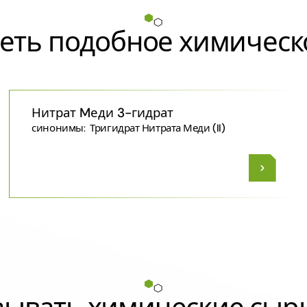
еть подобное химическ
Нитрат Mеди 3-гидрат
синонимы:
Тригидрат Нитрата Меди (II)