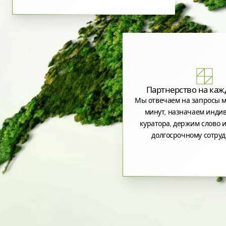
Партнерство на каж
Мы отвечаем на запросы м
минут, назначаем инди
куратора, держим слово и
долгосрочному сотруд