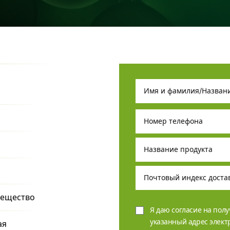
вещество
Я даю согласие на пол
указанный адрес элек
ая