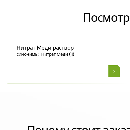
Посмотр
Нитрат Mеди раствор
синонимы:
Нитрат Меди (II)