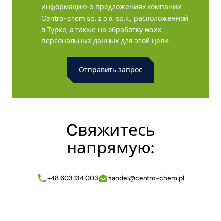
информацию о предложениях компании
Centro-chem sp. z o.o. sp.k., расположенной
в Турке, а также на обработку моих
персональных данных для этой цели.
Alternative:
Cвяжитесь
напрямую:
+48 603 134 003
handel@centro-chem.pl