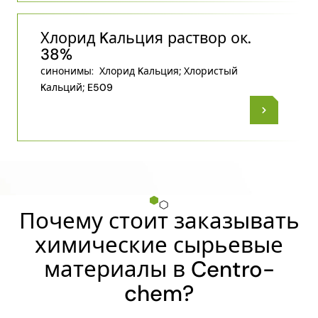
Хлорид Kальция раствор ок.
38%
синонимы:
Хлорид Kальция; Хлористый
Kальций; E509
Почему стоит заказывать
химические сырьевые
материалы в Centro-
chem?