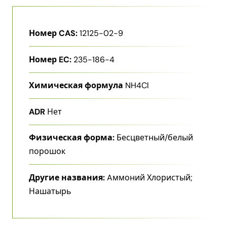
Номер CAS:
12125-02-9
Номер EC:
235-186-4
Химическая формула
NH4Cl
ADR
Нет
Физическая форма:
Бесцветный/белый
порошок
Другие названия:
Aммоний Хлористый;
Нашатырь