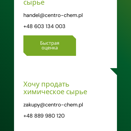
сырье
handel@centro-chem.pl
+48 603 134 003
Быстрая
оценка
Хочу продать
химическое сырье
zakupy@centro-chem.pl
+48 889 980 120