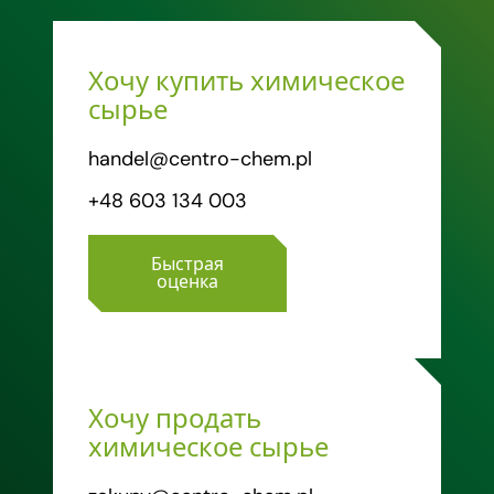
Хочу купить химическое
сырье
handel@centro-chem.pl
+48 603 134 003
Быстрая
оценка
Хочу продать
химическое сырье