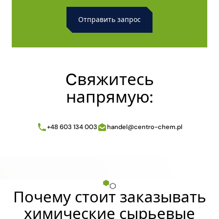
Alternative:
Cвяжитесь
напрямую:
+48 603 134 003
handel@centro-chem.pl
Почему стоит заказывать
химические сырьевые