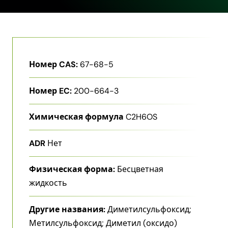
Номер CAS:
67-68-5
Номер EC:
200-664-3
Химическая формула
C2H6OS
ADR
Нет
Физическая форма:
Бесцветная
жидкость
Другие названия:
Диметилсульфоксид;
Метилсульфоксид; Диметил (оксидо)