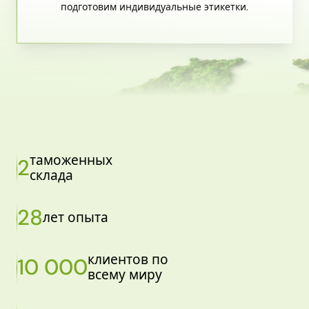
подготовим индивидуальные этикетки.
таможенных
2
склада
28
лет опыта
клиентов по
10 000
всему миру