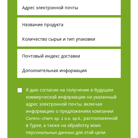
Я даю согласие на получение в будущем
коммерческой информации на указанный
адрес электронной почты, включая
информацию о предложениях компании
Centro-chem sp. z o.o. sp.k., расположенной
в Турке, а также на обработку моих
персональных данных для этой цели.