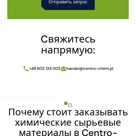
Alternative:
Cвяжитесь
напрямую:
+48 603 134 003
handel@centro-chem.pl
Почему стоит заказывать
химические сырьевые
материалы в Centro-