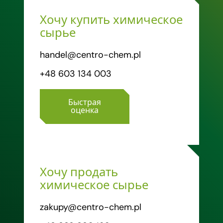
Хочу купить химическое
сырье
handel@centro-chem.pl
+48 603 134 003
Быстрая
оценка
Хочу продать
химическое сырье
zakupy@centro-chem.pl