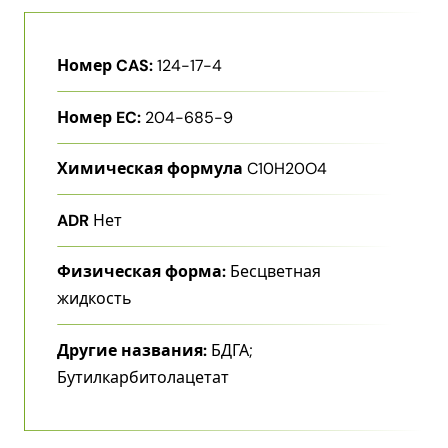
Номер CAS:
124-17-4
Номер EC:
204-685-9
Химическая формула
C10H20O4
ADR
Нет
Физическая форма:
Бесцветная
жидкость
Другие названия:
БДГА;
Бутилкарбитолацетат