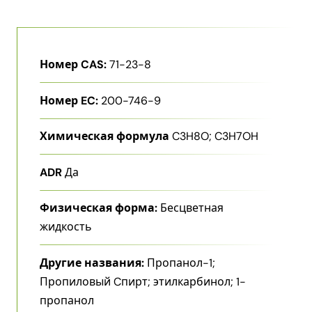
Номер CAS:
71-23-8
Номер EC:
200-746-9
Химическая формула
C3H8O; C3H7OH
ADR
Да
Физическая форма:
Бесцветная
жидкость
Другие названия:
Пропанол-1;
Пропиловый Cпирт; этилкарбинол; 1-
пропанол