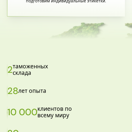
подготовим индивидуальные этикетки.
таможенных
2
склада
28
лет опыта
клиентов по
10 000
всему миру