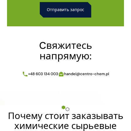
Alternative:
Cвяжитесь
напрямую:
+48 603 134 003
handel@centro-chem.pl
Почему стоит заказывать
химические сырьевые