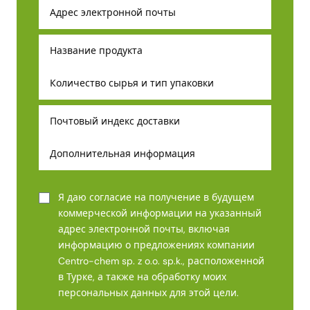
Я даю согласие на получение в будущем
коммерческой информации на указанный
адрес электронной почты, включая
информацию о предложениях компании
Centro-chem sp. z o.o. sp.k., расположенной
в Турке, а также на обработку моих
персональных данных для этой цели.