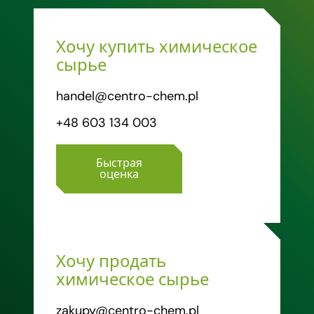
Хочу купить химическое
сырье
handel@centro-chem.pl
+48 603 134 003
Быстрая
оценка
Хочу продать
химическое сырье
zakupy@centro-chem.pl