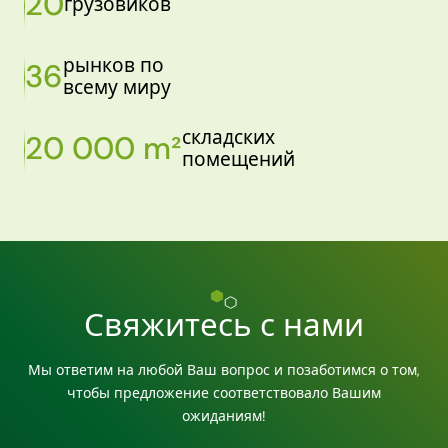
20
грузовиков
рынков по
36
всему миру
складских
20 000 m²
помещений
Свяжитесь с нами
Мы ответим на любой Ваш вопрос и позаботимся о том,
чтобы предложение соответствовало Вашим
ожиданиям!