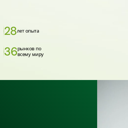
28
лет опыта
36
рынков по
всему миру