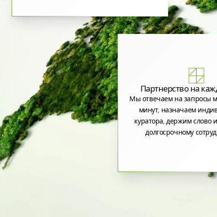
Партнерство на каж
Мы отвечаем на запросы м
минут, назначаем инди
куратора, держим слово и
долгосрочному сотруд