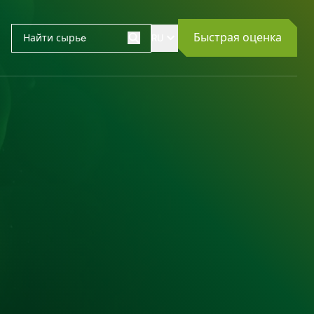
Быстрая оценка
RU
Поиск