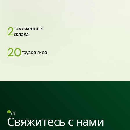
2
таможенных
склада
20
грузовиков
Свяжитесь с нами