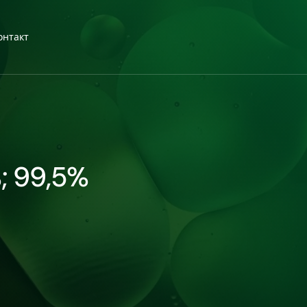
онтакт
; 99,5%