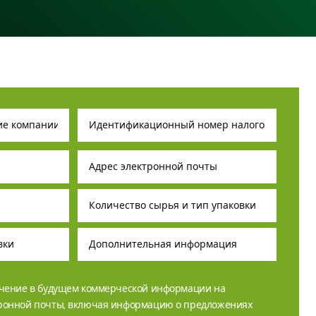
учение в будущем коммерческой информации на
тронной почты, включая информацию о предложениях