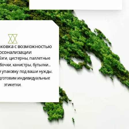
аковка с возможностью
рсонализации
эги, цистерны, паллетные
бочки, канистры, бутылки…
 упаковку под ваши нужды.
дготовим индивидуальные
этикетки.