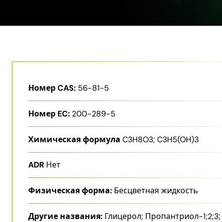
Номер CAS:
56-81-5
Номер EC:
200-289-5
Химическая формула
C3H8O3; C3H5(OH)3
ADR
Нет
Физическая форма:
Бесцветная жидкость
Другие названия:
Глицерол; Пропантриол-1;2;3;