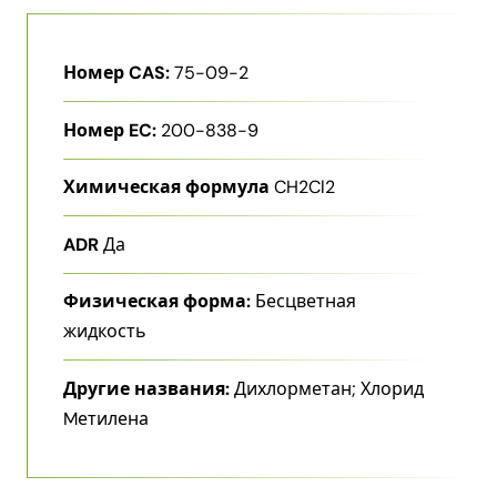
Номер CAS:
75-09-2
Номер EC:
200-838-9
Химическая формула
CH2Cl2
ADR
Да
Физическая форма:
Бесцветная
жидкость
Другие названия:
Дихлорметан; Хлорид
Mетилена