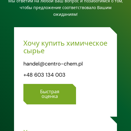
Мы ответим на любой Ваш вопрос и позаботимся о том,
чтобы предложение соответствовало Вашим
ожиданиям!
Хочу купить химическое
сырье
handel@centro-chem.pl
+48 603 134 003
Быстрая
оценка