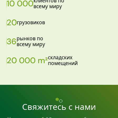
клиентов по
10 000
всему миру
20
грузовиков
рынков по
36
всему миру
складских
20 000 m²
помещений
Свяжитесь с нами