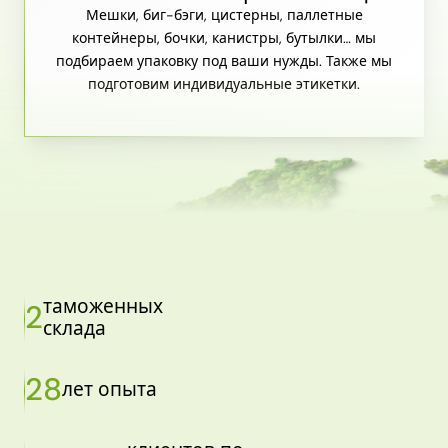
Мешки, биг-бэги, цистерны, паллетные
контейнеры, бочки, канистры, бутылки… мы
подбираем упаковку под ваши нужды. Также мы
подготовим индивидуальные этикетки.
таможенных
2
склада
28
лет опыта