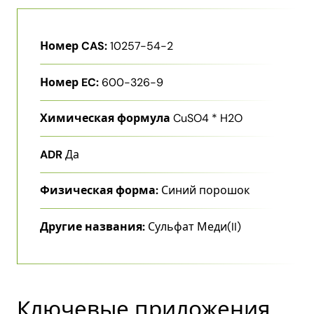
Номер CAS:
10257-54-2
Номер EC:
600-326-9
Химическая формула
CuSO4 * H2O
ADR
Да
Физическая форма:
Синий порошок
Другие названия:
Сульфат Меди​(II)​
Ключевые приложения