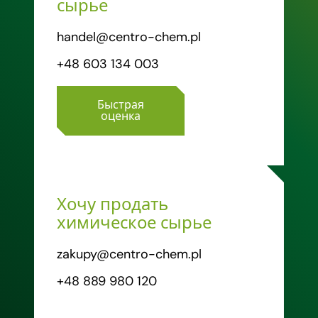
сырье
handel@centro-chem.pl
+48 603 134 003
Быстрая
оценка
Хочу продать
химическое сырье
zakupy@centro-chem.pl
+48 889 980 120