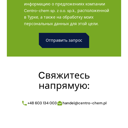
информацию о предложениях компании
Centro-chem sp. z o.o. sp.k., расположенной
в Турке, а также на обработку моих
персональных данных для этой цели.
Alternative:
Cвяжитесь
напрямую:
+48 603 134 003
handel@centro-chem.pl