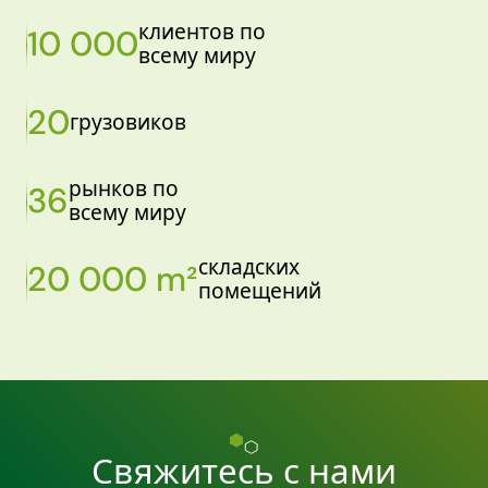
клиентов по
10 000
всему миру
20
грузовиков
рынков по
36
всему миру
складских
20 000 m²
помещений
Свяжитесь с нами