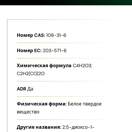
Номер CAS:
108-31-6
Номер EC:
203-571-6
Химическая формула
C4H2O3;
C2H2(CO)2O
ADR
Да
Физическая форма:
Белое твердое
вещество
Другие названия:
2;5-диоксо-1-