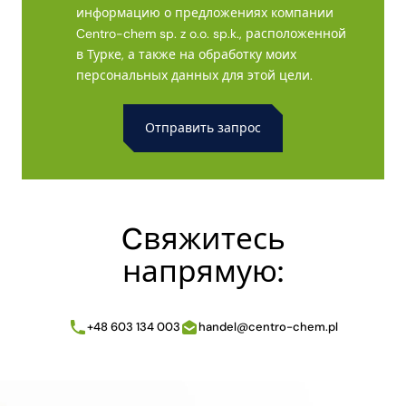
информацию о предложениях компании
Centro-chem sp. z o.o. sp.k., расположенной
в Турке, а также на обработку моих
персональных данных для этой цели.
Alternative:
Cвяжитесь
напрямую:
+48 603 134 003
handel@centro-chem.pl