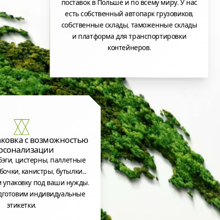
поставок в Польше и по всему миру. У нас
есть собственный автопарк грузовиков,
собственные склады, таможенные склады
и платформа для транспортировки
контейнеров.
аковка с возможностью
рсонализации
эги, цистерны, паллетные
бочки, канистры, бутылки…
 упаковку под ваши нужды.
дготовим индивидуальные
этикетки.