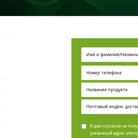
Я даю согласие на пол
указанный адрес элек