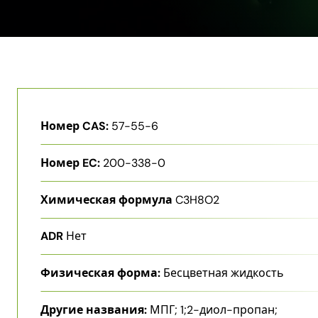
Номер CAS:
57-55-6
Номер EC:
200-338-0
Химическая формула
C3H8O2
ADR
Нет
Физическая форма:
Бесцветная жидкость
Другие названия:
МПГ; 1;2-​диол-​пропан;