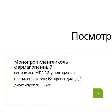
Посмотр
Монопропиленгликоль
фармакопейный
синонимы:
МПГ; 1;2-​диол-​пропан;
пропиленгликоль; 1;2-пропандиол; 1;2-
диоксипропан; E1520