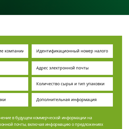
учение в будущем коммерческой информации на
тронной почты, включая информацию о предложениях