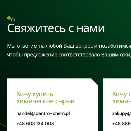
Свяжитесь с нами
Мы ответим на любой Ваш вопрос и позаботимся 
чтобы предложение соответствовало Вашим ожи
Хочу купить
Хочу 
химическое сырье
химич
handel@centro-chem.pl
zakupy@
+48 603 134 003
+48 889