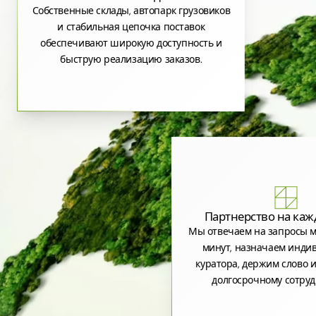
Собственные склады, автопарк грузовиков
и стабильная цепочка поставок
обеспечивают широкую доступность и
быструю реализацию заказов.
Партнерство на каж
Мы отвечаем на запросы м
минут, назначаем инди
куратора, держим слово и
долгосрочному сотруд