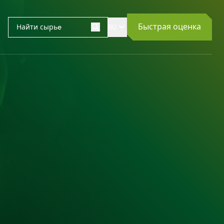
Быстрая оценка
RU
Поиск