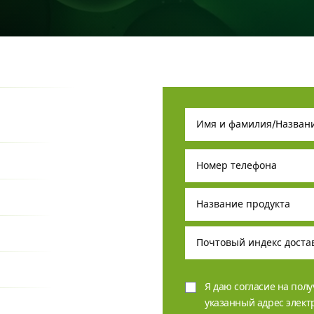
Я даю согласие на пол
указанный адрес элек