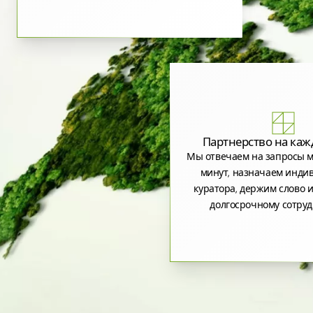
Партнерство на каж
Мы отвечаем на запросы м
минут, назначаем инди
куратора, держим слово и
долгосрочному сотруд