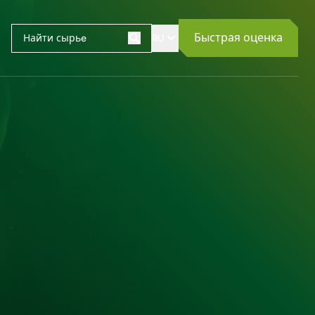
Быстрая оценка
RU
Поиск