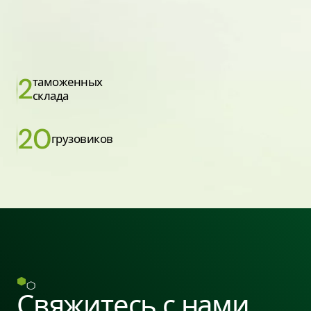
2
таможенных
склада
20
грузовиков
Свяжитесь с нами