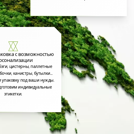
аковка с возможностью
рсонализации
эги, цистерны, паллетные
бочки, канистры, бутылки…
 упаковку под ваши нужды.
дготовим индивидуальные
этикетки.