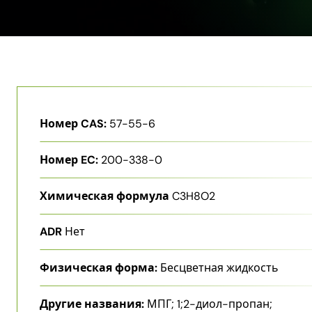
Номер CAS:
57-55-6
Номер EC:
200-338-0
Химическая формула
C3H8O2
ADR
Нет
Физическая форма:
Бесцветная жидкость
Другие названия:
МПГ; 1;2-​диол-​пропан;