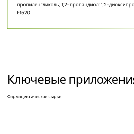
пропиленгликоль; 1;2-пропандиол; 1;2-диоксипр
E1520
Ключевые приложени
Фармацевтическое сырье