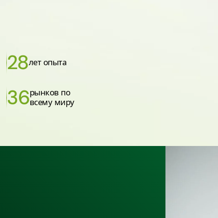
28
лет опыта
36
рынков по
всему миру