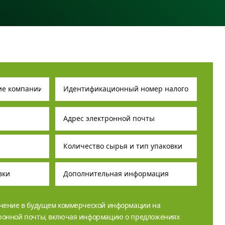
учение в будущем коммерческой информации на
тронной почты, включая информацию о предложениях