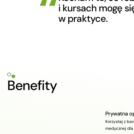
i kursach mogę si
w praktyce.
Benefity
Prywatna o
Korzystaj z bez
medycznej dla 