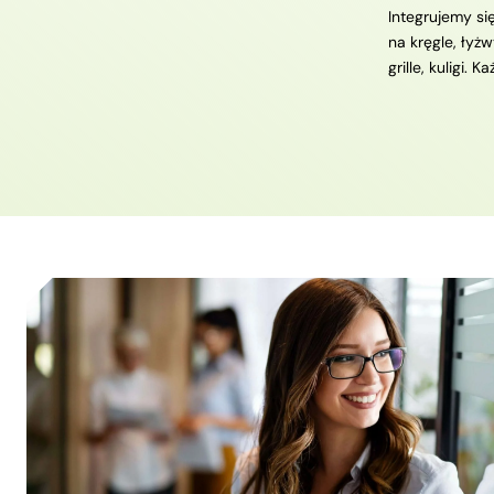
Integrujemy si
na kręgle, łyżw
grille, kuligi. 