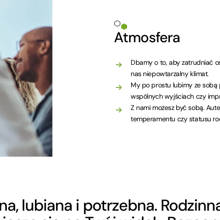
Atmosfera
Dbamy o to, aby zatrudniać o
nas niepowtarzalny klimat.
My po prostu lubimy ze sobą 
wspólnych wyjściach czy impr
Z nami możesz być sobą. Auten
temperamentu czy statusu ro
a, lubiana i potrzebna. Rodzinn