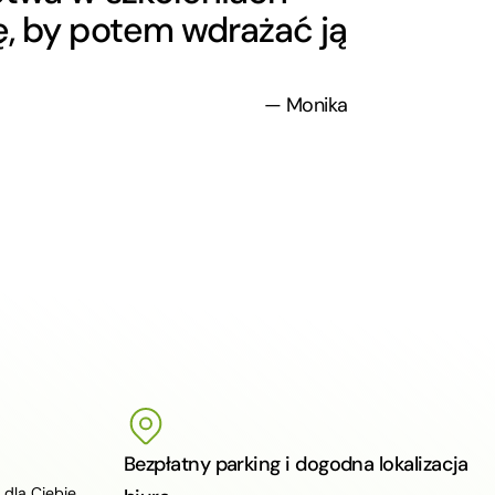
ę, by potem wdrażać ją
— Monika
Bezpłatny parking i dogodna lokalizacja
dla Ciebie.