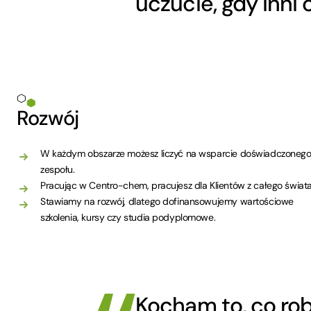
uczucie, gdy inni 
Rozwój
W każdym obszarze możesz liczyć na wsparcie doświadczoneg
zespołu.
Pracując w Centro-chem, pracujesz dla Klientów z całego świata
Stawiamy na rozwój, dlatego dofinansowujemy wartościowe
szkolenia, kursy czy studia podyplomowe.
Kocham to, co rob