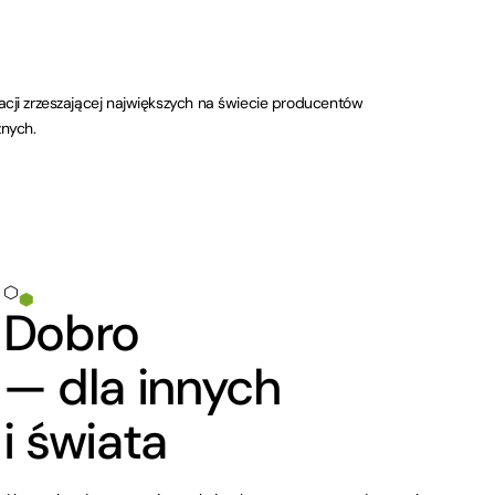
acji zrzeszającej największych na świecie producentów
nych.
Dobro
— dla innych
i świata