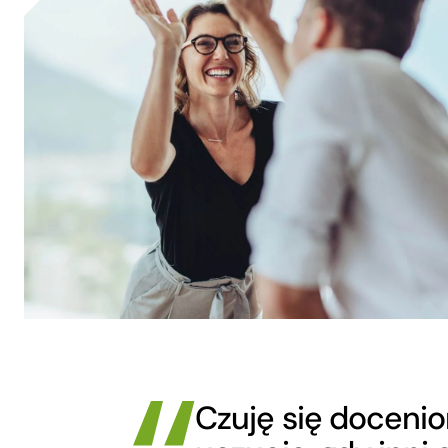
Czuję się docenion