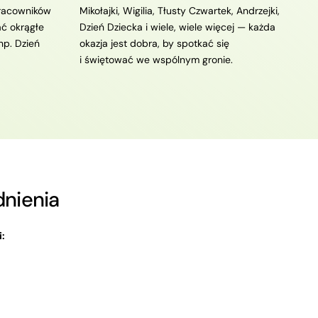
racowników
Mikołajki, Wigilia, Tłusty Czwartek, Andrzejki,
ć okrągłe
Dzień Dziecka i wiele, wiele więcej — każda
 np. Dzień
okazja jest dobra, by spotkać się
i świętować we wspólnym gronie.
dnienia
: