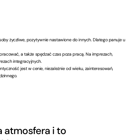
soby życzliwe, pozytywnie nastawione do innych. Dlatego panuje u
pracować, a także spędzać czas poza pracą. Na imprezach,
ezach integracyjnych.
tyczność jest w cenie, niezależnie od wieku, zainteresowań,
dzinnego.
a atmosfera i to