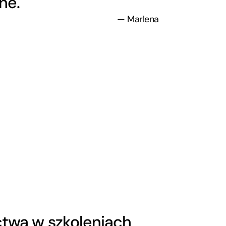
ne.
— Marlena
ictwa w szkoleniach