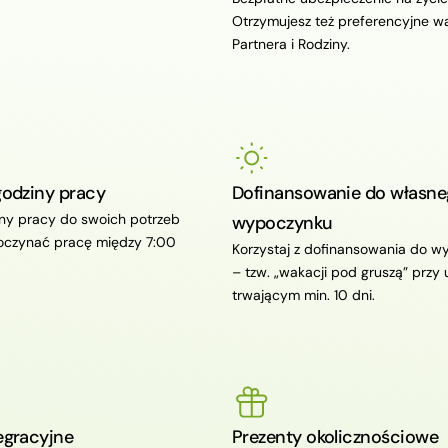
Otrzymujesz też preferencyjne wa
Partnera i Rodziny.
godziny pracy
Dofinansowanie do własne
iny pracy do swoich potrzeb
wypoczynku
oczynać pracę między 7:00
Korzystaj z dofinansowania do 
– tzw. „wakacji pod gruszą” przy 
trwającym min. 10 dni.
egracyjne
Prezenty okolicznościowe