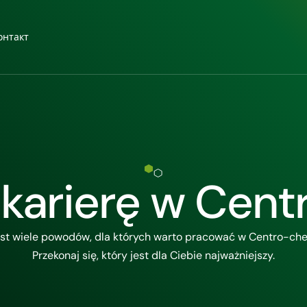
онтакт
j karierę w Cen
st wiele powodów, dla których warto pracować w Centro-ch
Przekonaj się, który jest dla Ciebie najważniejszy.