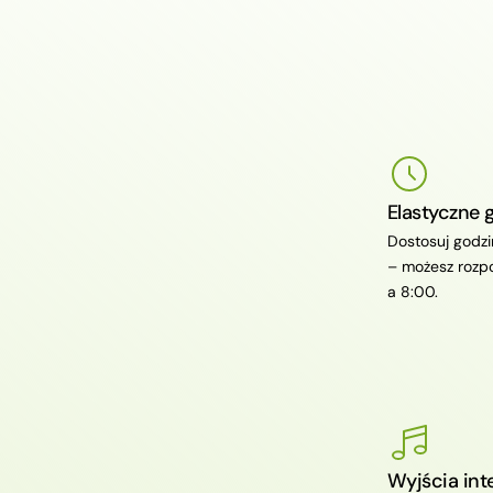
Elastyczne 
Dostosuj godz
– możesz rozp
a 8:00.
Wyjścia int