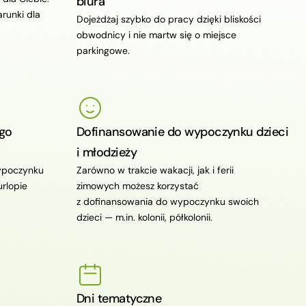
biura
runki dla
Dojeżdżaj szybko do pracy dzięki bliskości
obwodnicy i nie martw się o miejsce
parkingowe.
go
Dofinansowanie do wypoczynku dzieci
i młodzieży
wypoczynku
Zarówno w trakcie wakacji, jak i ferii
urlopie
zimowych możesz korzystać
z dofinansowania do wypoczynku swoich
dzieci — m.in. kolonii, półkolonii.
Dni tematyczne