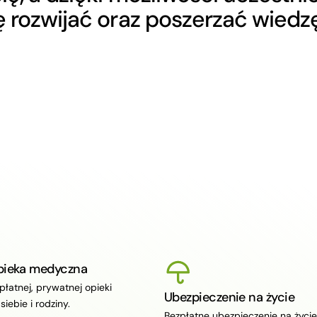
ę rozwijać oraz poszerzać wiedz
pieka medyczna
płatnej, prywatnej opieki
Ubezpieczenie na życie
siebie i rodziny.
Bezpłatne ubezpieczenie na życie 