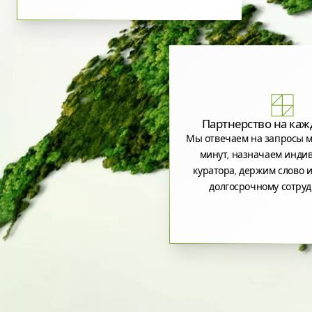
Партнерство на каж
Мы отвечаем на запросы м
минут, назначаем инди
куратора, держим слово и
долгосрочному сотруд