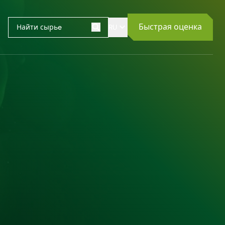
Быстрая оценка
RU
Поиск