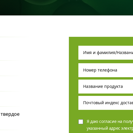
 твердое
Я даю согласие на пол
указанный адрес элек