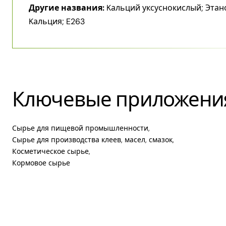
Другие названия:
Kальций уксуснокислый; Этан
Kальция; E263
Ключевые приложени
Сырье для пищевой промышленности,
Сырье для производства клеев, масел, смазок,
Косметическое сырье,
Кормовое сырье