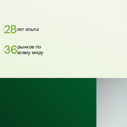
28
лет опыта
36
рынков по
всему миру