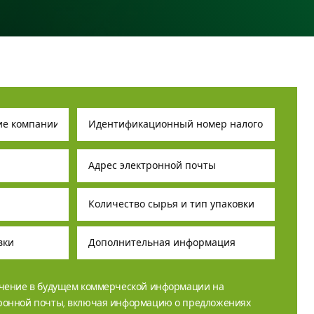
учение в будущем коммерческой информации на
тронной почты, включая информацию о предложениях