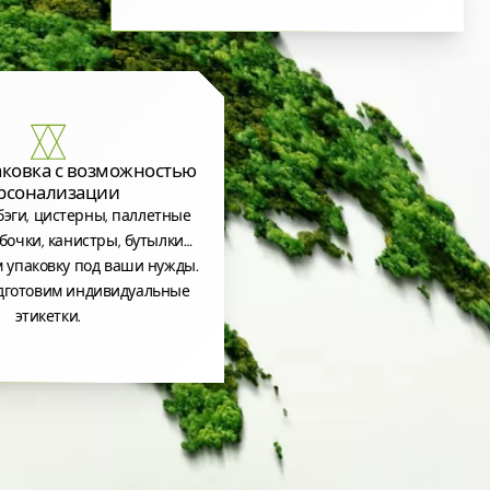
аковка с возможностью
рсонализации
эги, цистерны, паллетные
бочки, канистры, бутылки…
 упаковку под ваши нужды.
дготовим индивидуальные
этикетки.