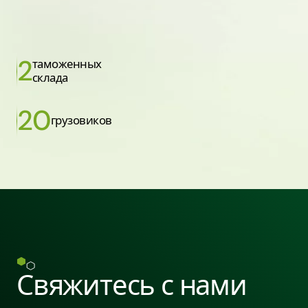
2
таможенных
склада
20
грузовиков
Свяжитесь с нами