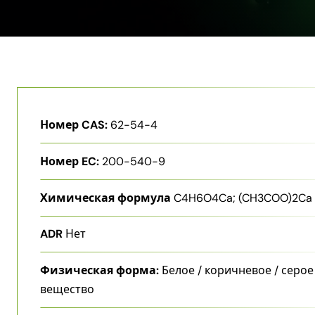
Номер CAS:
62-54-4
Номер EC:
200-540-9
Химическая формула
C4H6O4Ca; (CH3COO)2Ca
ADR
Нет
Физическая форма:
Белое / коричневое / серое
вещество