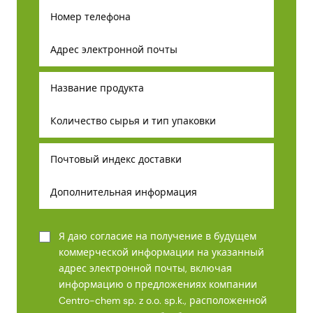
Я даю согласие на получение в будущем
коммерческой информации на указанный
адрес электронной почты, включая
информацию о предложениях компании
Centro-chem sp. z o.o. sp.k., расположенной