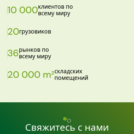
клиентов по
10 000
всему миру
20
грузовиков
рынков по
36
всему миру
складских
20 000 m²
помещений
Свяжитесь с нами