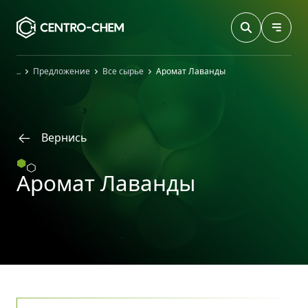
Przejdź do treści
Главная
Предложение
Все сырье
Аромат Лаванды
Вернись
Аромат Лаванды