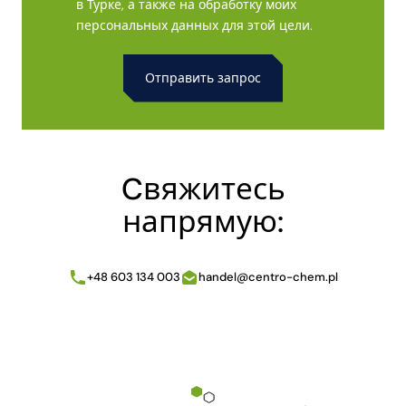
в Турке, а также на обработку моих
персональных данных для этой цели.
Alternative:
Cвяжитесь
напрямую:
+48 603 134 003
handel@centro-chem.pl