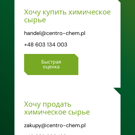
Хочу купить химическое
сырье
handel@centro-chem.pl
+48 603 134 003
Быстрая
оценка
Хочу продать
химическое сырье
zakupy@centro-chem.pl