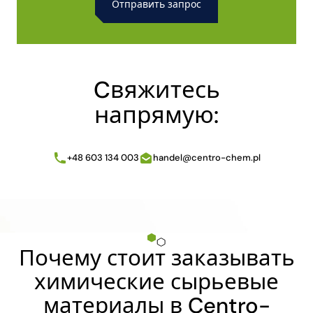
Alternative:
Cвяжитесь
напрямую:
+48 603 134 003
handel@centro-chem.pl
Почему стоит заказывать
химические сырьевые
материалы в Centro-