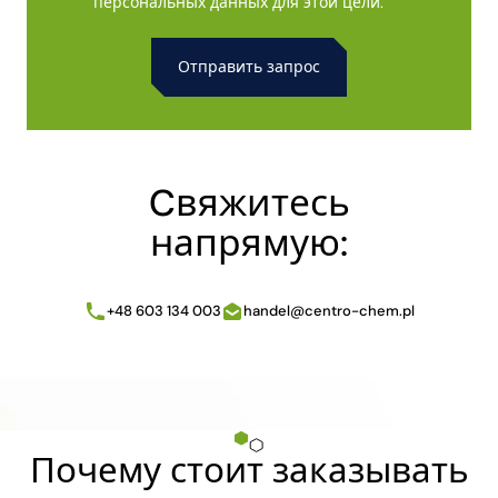
персональных данных для этой цели.
Alternative:
Cвяжитесь
напрямую:
+48 603 134 003
handel@centro-chem.pl
Почему стоит заказывать