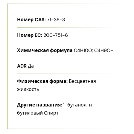
Номер CAS:
71-36-3
Номер EC:
200-751-6
Химическая формула
C4H10O; C4H9OH
ADR
Да
Физическая форма:
Бесцветная
жидкость
Другие названия:
1-​бутанол; н-
бутиловый Cпирт