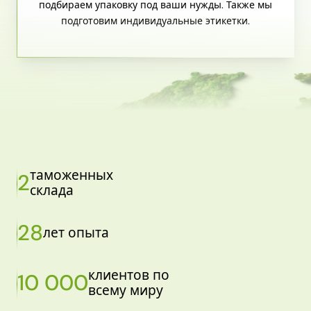
подбираем упаковку под ваши нужды. Также мы
подготовим индивидуальные этикетки.
таможенных
2
склада
28
лет опыта
клиентов по
10 000
всему миру