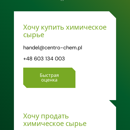
Хочу купить химическое
сырье
handel@centro-chem.pl
+48 603 134 003
Быстрая
оценка
Хочу продать
химическое сырье