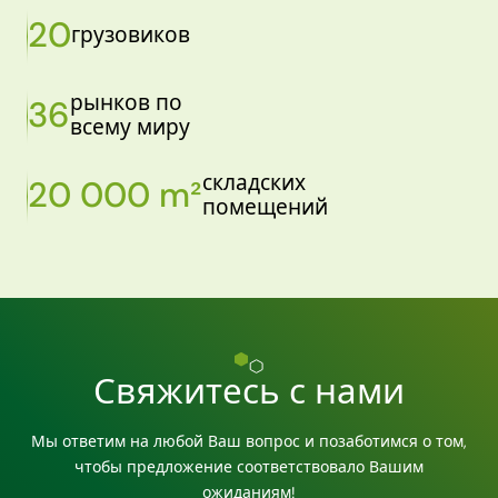
20
грузовиков
рынков по
36
всему миру
складских
20 000 m²
помещений
Свяжитесь с нами
Мы ответим на любой Ваш вопрос и позаботимся о том,
чтобы предложение соответствовало Вашим
ожиданиям!