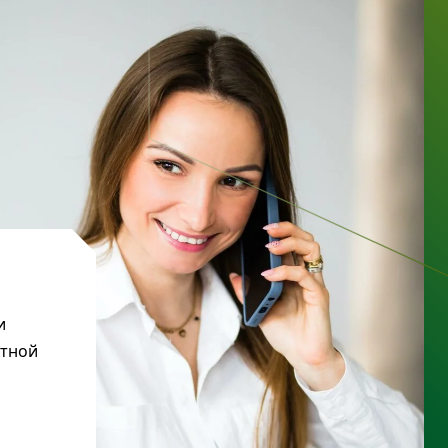
и
ктной