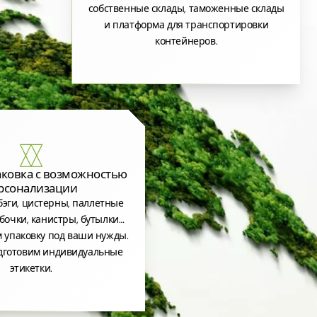
собственные склады, таможенные склады
и платформа для транспортировки
контейнеров.
аковка с возможностью
рсонализации
эги, цистерны, паллетные
бочки, канистры, бутылки…
 упаковку под ваши нужды.
дготовим индивидуальные
этикетки.