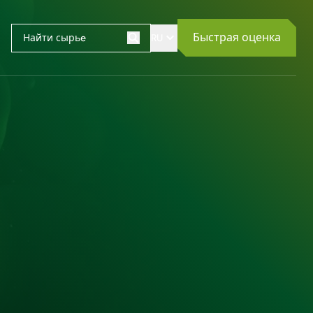
Быстрая оценка
RU
Поиск