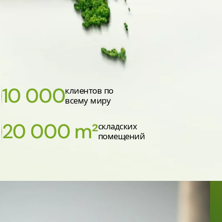
10 000
клиентов по
всему миру
20 000 m²
складских
помещений