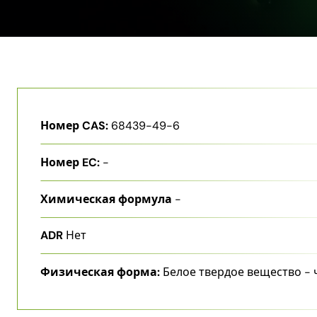
Номер CAS:
68439-49-6
Номер EC:
-
Химическая формула
-
ADR
Нет
Физическая форма:
Белое твердое вещество -