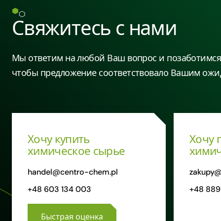
Свяжитесь с нами
Мы ответим на любой Ваш вопрос и позаботимся 
чтобы предложение соответствовало Вашим ожи
Хочу купить
Хочу 
химическое сырье
химич
handel@centro-chem.pl
zakupy@
+48 603 134 003
+48 889
Быстрая оценка