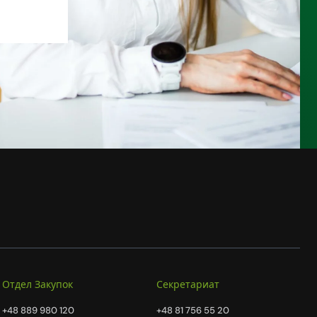
Отдел Закупок
Секретариат
+48 889 980 120
+48 81 756 55 20