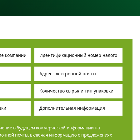
учение в будущем коммерческой информации на
тронной почты, включая информацию о предложениях