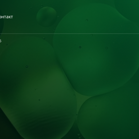
онтакт
5