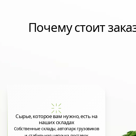
Почему стоит зак
Сырье, которое вам нужно, есть на
наших складах
Собственные склады, автопарк грузовиков
и стабильная цепочка поставок