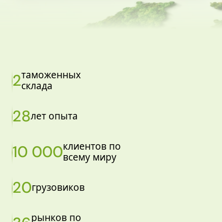
таможенных
2
склада
28
лет опыта
клиентов по
10 000
всему миру
20
грузовиков
рынков по