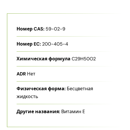
Номер CAS:
59-02-9
Номер EC:
200-405-4
Химическая формула
C29H50O2
ADR
Нет
Физическая форма:
Бесцветная
жидкость
Другие названия:
Витамин Е