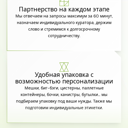
Партнерство на каждом этапе
Мы отвечаем на запросы максимум за 60 минут,
назначаем индивидуального куратора, держим
слово и стремимся к долгосрочному
сотрудничеству.
Удобная упаковка с
возможностью персонализации
Мешки, биг-бэги, цистерны, паллетные
контейнеры, бочки, канистры, бутылки… мы
подбираем упаковку под ваши нужды. Также мы
подготовим индивидуальные этикетки.