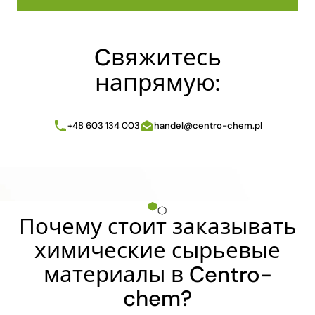
Cвяжитесь
напрямую:
+48 603 134 003
handel@centro-chem.pl
Почему стоит заказывать
химические сырьевые
материалы в Centro-
chem?