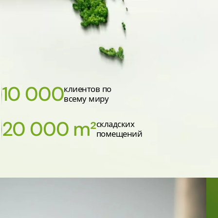
10 000
клиентов по
всему миру
20 000 m²
складских
помещений