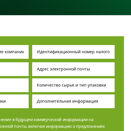
учение в будущем коммерческой информации на
тронной почты, включая информацию о предложениях