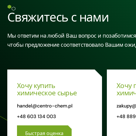
Свяжитесь с нами
Мы ответим на любой Ваш вопрос и позаботимся 
чтобы предложение соответствовало Вашим ожи
Хочу купить
Хочу 
химическое сырье
химич
handel@centro-chem.pl
zakupy@
+48 603 134 003
+48 889
Быстрая оценка