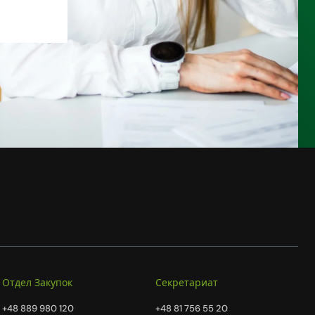
Отдел Закупок
Секретариат
+48 889 980 120
+48 81 756 55 20