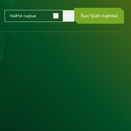
Быстрая оценка
RU
Поиск