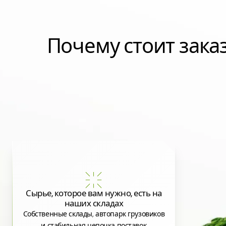
Почему стоит зак
Сырье, которое вам нужно, есть на
наших складах
Собственные склады, автопарк грузовиков
и стабильная цепочка поставок