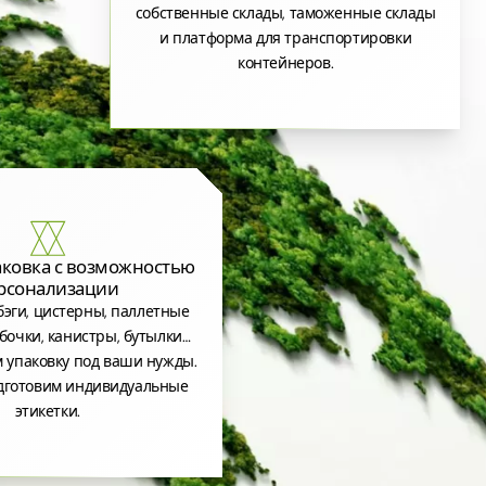
собственные склады, таможенные склады
и платформа для транспортировки
контейнеров.
аковка с возможностью
рсонализации
эги, цистерны, паллетные
бочки, канистры, бутылки…
 упаковку под ваши нужды.
дготовим индивидуальные
этикетки.