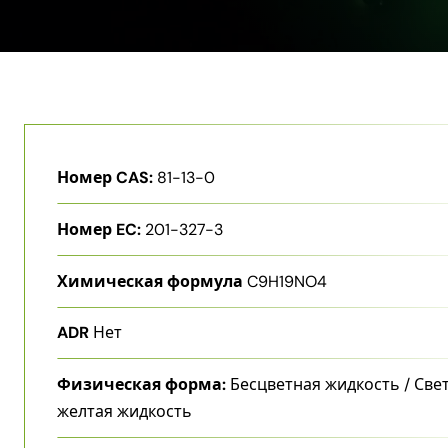
Номер CAS:
81-13-0
Номер EC:
201-327-3
Химическая формула
C9H19NO4
ADR
Нет
Физическая форма:
Бесцветная жидкость / Све
желтая жидкость