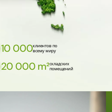
10 000
клиентов по
всему миру
20 000 m²
складских
помещений