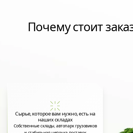
Почему стоит зак
Сырье, которое вам нужно, есть на
наших складах
Собственные склады, автопарк грузовиков
и стабильная цепочка поставок