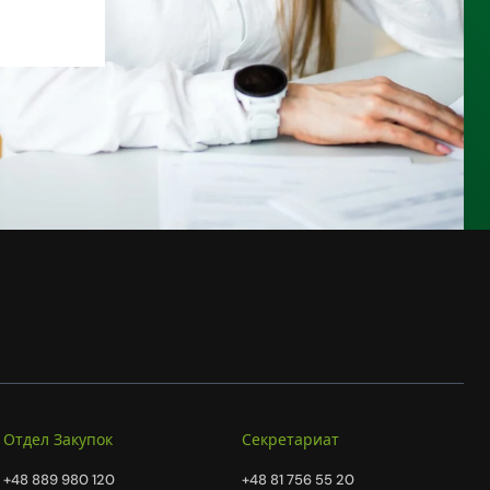
Отдел Закупок
Секретариат
+48 889 980 120
+48 81 756 55 20