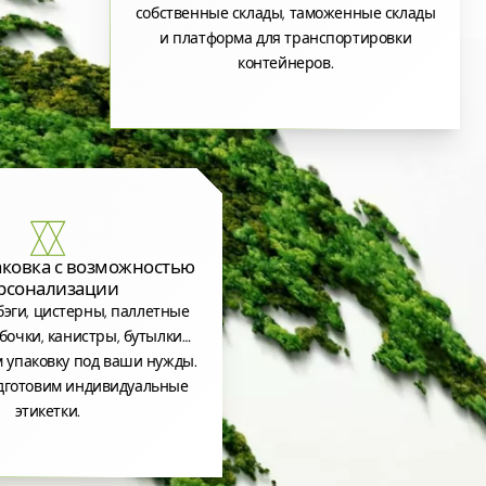
собственные склады, таможенные склады
и платформа для транспортировки
контейнеров.
аковка с возможностью
рсонализации
эги, цистерны, паллетные
бочки, канистры, бутылки…
 упаковку под ваши нужды.
дготовим индивидуальные
этикетки.