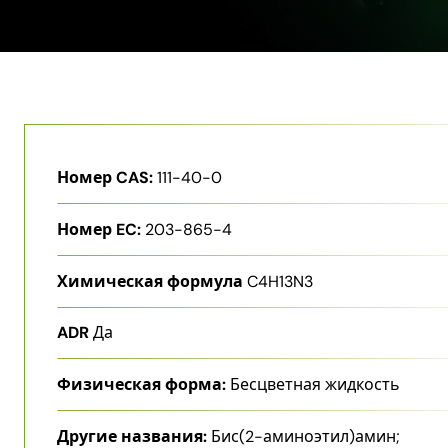
Номер CAS:
111-40-0
Номер EC:
203-865-4
Химическая формула
C4H13N3
ADR
Да
Физическая форма:
Бесцветная жидкость
Другие названия:
Бис(2-аминоэтил)амин;