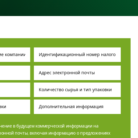
учение в будущем коммерческой информации на
тронной почты, включая информацию о предложениях