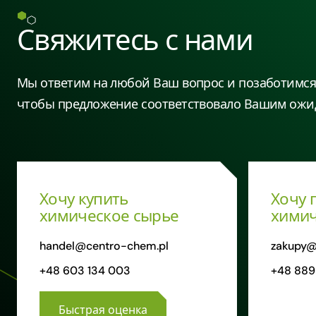
Свяжитесь с нами
Мы ответим на любой Ваш вопрос и позаботимся 
чтобы предложение соответствовало Вашим ожи
Хочу купить
Хочу 
химическое сырье
химич
handel@centro-chem.pl
zakupy@
+48 603 134 003
+48 889
Быстрая оценка