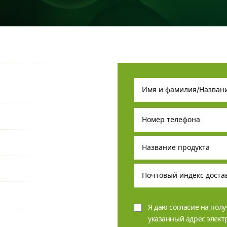
Я даю согласие на пол
указанный адрес элек