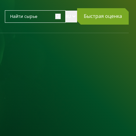
Быстрая оценка
RU
Поиск