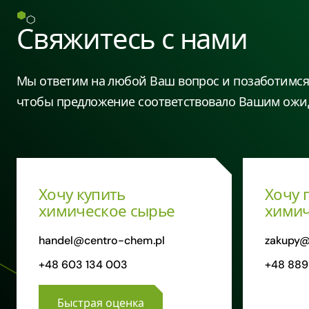
Свяжитесь с нами
Мы ответим на любой Ваш вопрос и позаботимся 
чтобы предложение соответствовало Вашим ожи
Хочу купить
Хочу 
химическое сырье
химич
handel@centro-chem.pl
zakupy@
+48 603 134 003
+48 889
Быстрая оценка