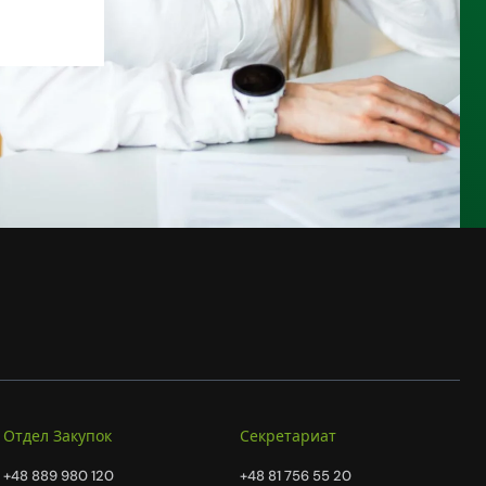
Отдел Закупок
Секретариат
+48 889 980 120
+48 81 756 55 20