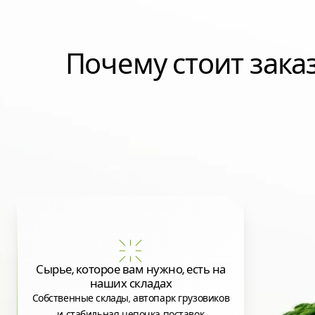
Почему стоит зак
Сырье, которое вам нужно, есть на
наших складах
Собственные склады, автопарк грузовиков
и стабильная цепочка поставок