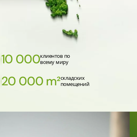
10 000
клиентов по
всему миру
20 000 m²
складских
помещений