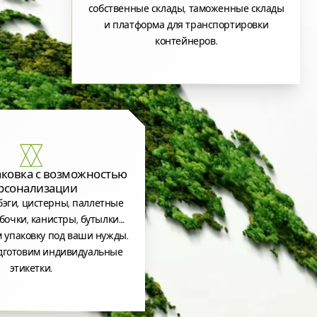
собственные склады, таможенные склады
и платформа для транспортировки
контейнеров.
аковка с возможностью
рсонализации
эги, цистерны, паллетные
бочки, канистры, бутылки…
 упаковку под ваши нужды.
дготовим индивидуальные
этикетки.