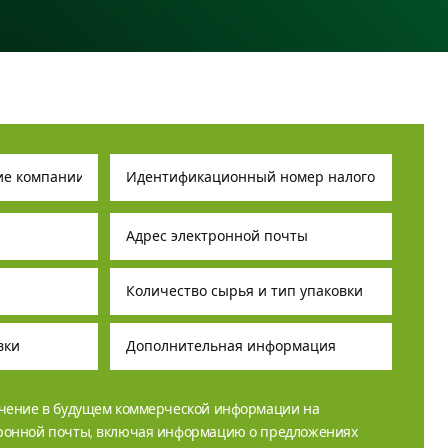
учение в будущем коммерческой информации на
тронной почты, включая информацию о предложениях