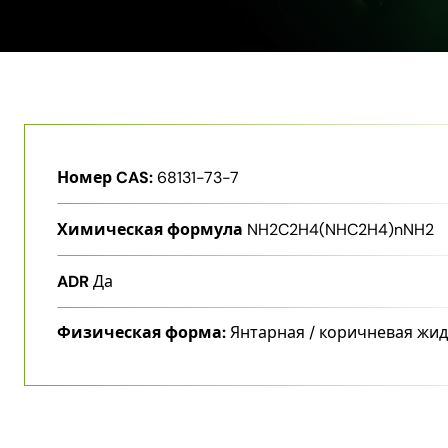
Номер CAS:
68131-73-7
Химическая формула
NH2C2H4(NHC2H4)nNH2
ADR
Да
Физическая форма:
Янтарная / коричневая жи