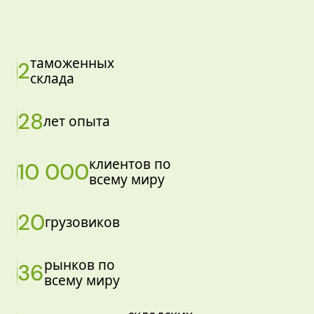
таможенных
2
склада
28
лет опыта
клиентов по
10 000
всему миру
20
грузовиков
рынков по
36
всему миру