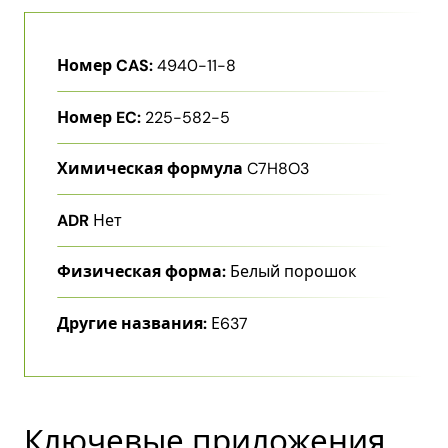
Номер CAS:
4940-11-8
Номер EC:
225-582-5
Химическая формула
C7H8O3
ADR
Нет
Физическая форма:
Белый порошок
Другие названия:
Е637
Ключевые приложения