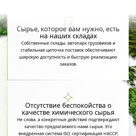
Сырье, которое вам нужно, есть
на наших складах
Собственные склады, автопарк грузовиков и
стабильная цепочка поставок обеспечивают
широкую доступность и быструю реализацию
заказов.
Отсутствие беспокойства о
качестве химического сырья
Не слова, а конкретные действия подтверждают
качество предлагаемого нами сырья. Это
внедренная система ISO, сертификация HACCP,