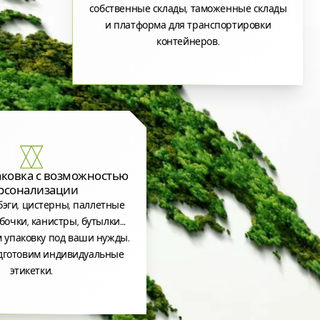
собственные склады, таможенные склады
и платформа для транспортировки
контейнеров.
аковка с возможностью
рсонализации
эги, цистерны, паллетные
бочки, канистры, бутылки…
 упаковку под ваши нужды.
дготовим индивидуальные
этикетки.