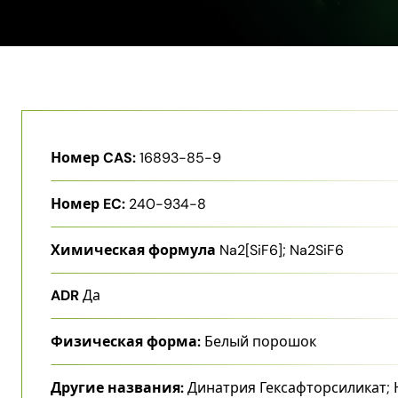
Номер CAS:
16893-85-9
Номер EC:
240-934-8
Химическая формула
Na2[SiF6]; Na2SiF6
ADR
Да
Физическая форма:
Белый порошок
Другие названия:
Динатрия Гексафторсиликат;