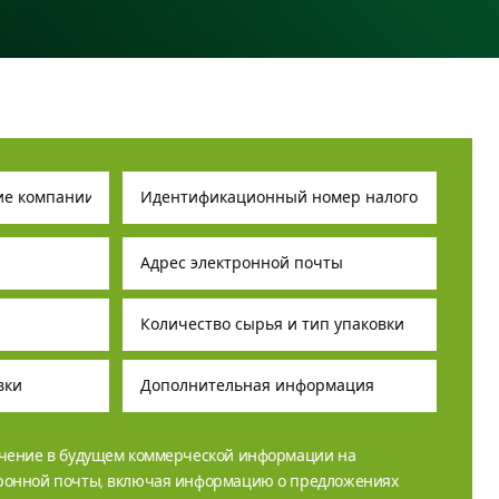
учение в будущем коммерческой информации на
тронной почты, включая информацию о предложениях