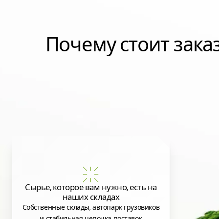
Почему стоит зак
Сырье, которое вам нужно, есть на
наших складах
Собственные склады, автопарк грузовиков
и стабильная цепочка поставок