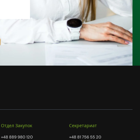
Отдел Закупок
Секретариат
+48 889 980 120
+48 81 756 55 20