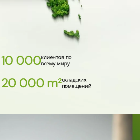
10 000
клиентов по
всему миру
20 000 m²
складских
помещений