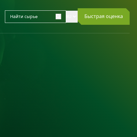
Быстрая оценка
RU
Поиск