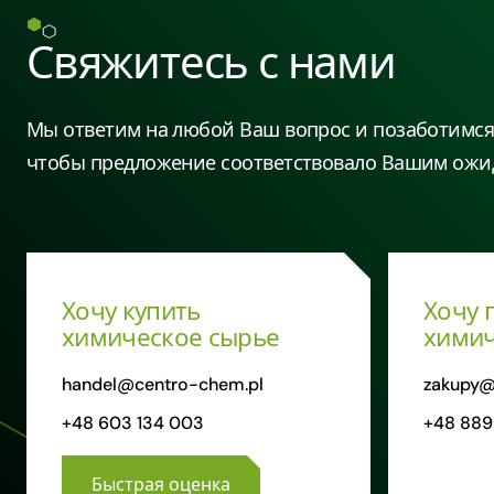
Свяжитесь с нами
Мы ответим на любой Ваш вопрос и позаботимся 
чтобы предложение соответствовало Вашим ожи
Хочу купить
Хочу 
химическое сырье
химич
handel@centro-chem.pl
zakupy@
+48 603 134 003
+48 889
Быстрая оценка